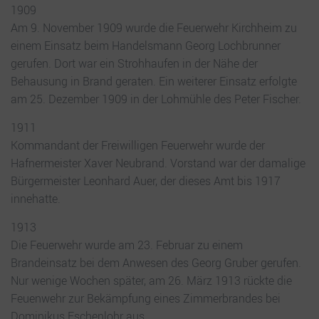
1909
Am 9. November 1909 wurde die Feuerwehr Kirchheim zu
einem Einsatz beim Handelsmann Georg Lochbrunner
gerufen. Dort war ein Strohhaufen in der Nähe der
Behausung in Brand geraten. Ein weiterer Einsatz erfolgte
am 25. Dezember 1909 in der Lohmühle des Peter Fischer.
1911
Kommandant der Freiwilligen Feuerwehr wurde der
Hafnermeister Xaver Neubrand. Vorstand war der damalige
Bürgermeister Leonhard Auer, der dieses Amt bis 1917
innehatte.
1913
Die Feuerwehr wurde am 23. Februar zu einem
Brandeinsatz bei dem Anwesen des Georg Gruber gerufen.
Nur wenige Wochen später, am 26. März 1913 rückte die
Feuenwehr zur Bekämpfung eines Zimmerbrandes bei
Dominikus Eschenlohr aus.