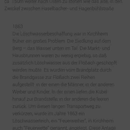
ca. 150m weiter nach Osten zu stehen wie das alte, in den
Zwickel zwischen Haselbacher- und Hagenbühlstraße.
1863
Die Löschwasserbeschaffung war in Kirchheim
früher ein großes Problem: Die Siedlung auf dem
Berg – das Wasser unten im Tal. Die Markt- und
Hausbrunnen waren zu wenig ergiebig, so daß
zusätzlich Löschwasser aus der Floßach geschöpft
werden mußte. Es wurden vom Brandplatz durch
die Brandgasse zur Floßach zwei Reihen
aufgestellt: in der einen die Männer, in der anderen
Weiber und Kinder. ln der einen liefen die Kübel
hinauf zur Brandstelle, in der anderen die leeren
zurück. Um diesen langen Transportweg zu
verkürzen, wurde im Jahre 1863 ein
Löschwasserteich, ein “Feuerweiher”, in Kirchheim
auch “Feuerwette” genannt, angelegt. Diese Anlage