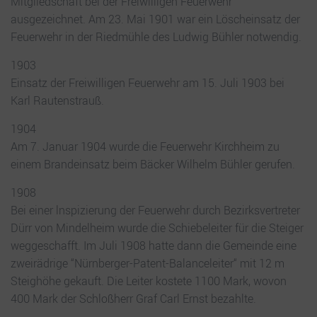
Mitgliedschaft bei der Freiwilligen Feuerwehr
ausgezeichnet. Am 23. Mai 1901 war ein Löscheinsatz der
Feuerwehr in der Riedmühle des Ludwig Bühler notwendig.
1903
Einsatz der Freiwilligen Feuerwehr am 15. Juli 1903 bei
Karl Rautenstrauß.
1904
Am 7. Januar 1904 wurde die Feuerwehr Kirchheim zu
einem Brandeinsatz beim Bäcker Wilhelm Bühler gerufen.
1908
Bei einer lnspizierung der Feuerwehr durch Bezirksvertreter
Dürr von Mindelheim wurde die Schiebeleiter für die Steiger
weggeschafft. Im Juli 1908 hatte dann die Gemeinde eine
zweirädrige “Nürnberger-Patent-Balanceleiter“ mit 12 m
Steighöhe gekauft. Die Leiter kostete 1100 Mark, wovon
400 Mark der Schloßherr Graf Carl Ernst bezahlte.