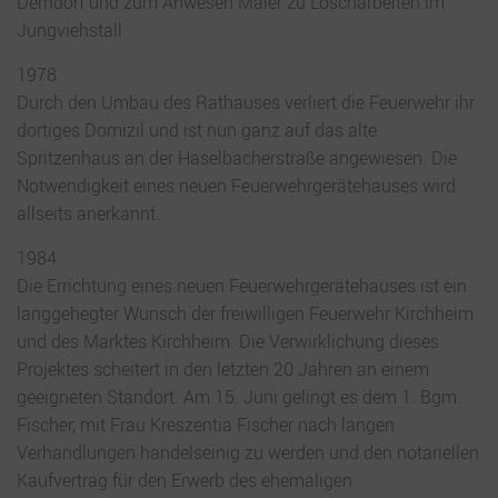
Derndorf und zum Anwesen Maier zu Löscharbeiten im
Jungviehstall.
1978
Durch den Umbau des Rathauses verliert die Feuerwehr ihr
dortiges Domizil und ist nun ganz auf das alte
Spritzenhaus an der Haselbacherstraße angewiesen. Die
Notwendigkeit eines neuen Feuerwehrgerätehauses wird
allseits anerkannt.
1984
Die Errichtung eines neuen Feuerwehrgerätehauses ist ein
langgehegter Wunsch der freiwilligen Feuerwehr Kirchheim
und des Marktes Kirchheim. Die Verwirklichung dieses
Projektes scheitert in den letzten 20 Jahren an einem
geeigneten Standort. Am 15. Juni gelingt es dem 1. Bgm.
Fischer, mit Frau Kreszentia Fischer nach langen
Verhandlungen handelseinig zu werden und den notariellen
Kaufvertrag für den Erwerb des ehemaligen