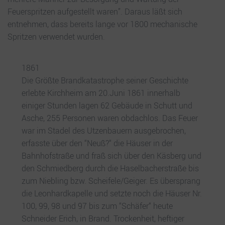
Feuerspritzen aufgestellt waren”. Daraus läßt sich
entnehmen, dass bereits lange vor 1800 mechanische
Spritzen verwendet wurden.
1861
Die Größte Brandkatastrophe seiner Geschichte
erlebte Kirchheim am 20.Juni 1861 innerhalb
einiger Stunden lagen 62 Gebäude in Schutt und
Asche, 255 Personen waren obdachlos. Das Feuer
war im Stadel des Utzenbauern ausgebrochen,
erfasste über den “Neuß?“ die Häuser in der
Bahnhofstraße und fraß sich über den Käsberg und
den Schmiedberg durch die Haselbacherstraße bis
zum Niebling bzw. Scheifele/Geiger. Es übersprang
die Leonhardkapelle und setzte noch die Häuser Nr.
100, 99, 98 und 97 bis zum “Schäfer“ heute
Schneider Erich, in Brand. Trockenheit, heftiger