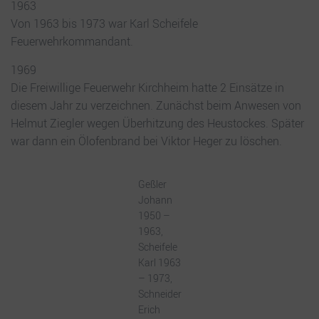
1963
Von 1963 bis 1973 war Karl Scheifele
Feuerwehrkommandant.
1969
Die Freiwillige Feuerwehr Kirchheim hatte 2 Einsätze in
diesem Jahr zu verzeichnen. Zunächst beim Anwesen von
Helmut Ziegler wegen Überhitzung des Heustockes. Später
war dann ein Ölofenbrand bei Viktor Heger zu löschen.
Geßler
Johann
1950 –
1963,
Scheifele
Karl 1963
– 1973,
Schneider
Erich