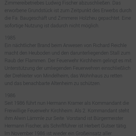
Zimmereibetriebes Ludwig Fischer abzuschließen. Das
erworbene Grundstück ist zum Zeitpunkt des Erwerbs durch
die Fa. Baugeschäft und Zimmerei Holzheu gepachtet. Eine
sofortige Nutzung ist dadurch nicht möglich.
1985
Ein nächtlicher Brand beim Anwesen von Richard Reichle
macht den Heuboden und den darunterliegenden Stall zum
Raub der Flammen. Der Feuerwehr Kirchheim gelingt es mit
Unterstützung der umliegenden Feuerwehren einschließlich
der Drehleiter von Mindelheim, das Wohnhaus zu retten
und das benachbarte Altenheim zu schützen.
1986
Seit 1986 führt nun Hermann Kramer als Kommandant die
Freiwillige Feuerwehr Kirchheim. Als 2. Kommandant steht
ihm Alwin Lämmle zur Seite. Vorstand ist Bürgermeister
Hermann Fischer, als Schriftführer ist Herbert Gutser tätig.
lm November 1986 ist wieder ein Großeinsatz aller