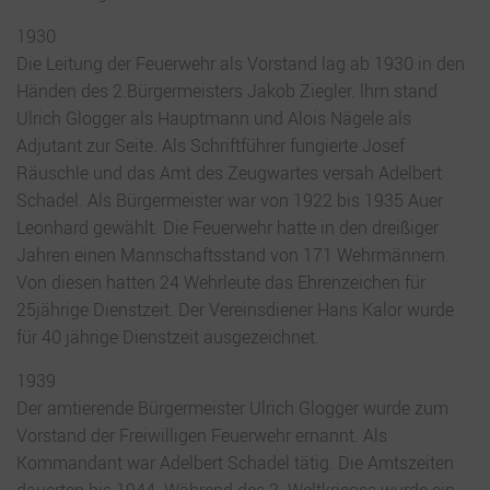
1930
Die Leitung der Feuerwehr als Vorstand lag ab 1930 in den
Händen des 2.Bürgermeisters Jakob Ziegler. lhm stand
Ulrich Glogger als Hauptmann und Alois Nägele als
Adjutant zur Seite. Als Schriftführer fungierte Josef
Räuschle und das Amt des Zeugwartes versah Adelbert
Schadel. Als Bürgermeister war von 1922 bis 1935 Auer
Leonhard gewählt. Die Feuerwehr hatte in den dreißiger
Jahren einen Mannschaftsstand von 171 Wehrmännern.
Von diesen hatten 24 Wehrleute das Ehrenzeichen für
25jährige Dienstzeit. Der Vereinsdiener Hans Kalor wurde
für 40 jährige Dienstzeit ausgezeichnet.
1939
Der amtierende Bürgermeister Ulrich Glogger wurde zum
Vorstand der Freiwilligen Feuerwehr ernannt. Als
Kommandant war Adelbert Schadel tätig. Die Amtszeiten