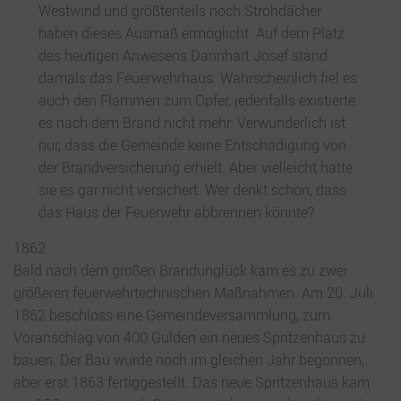
Westwind und größtenteils noch Strohdächer
haben dieses Ausmaß ermöglicht. Auf dem Platz
des heutigen Anwesens Dannhart Josef stand
damals das Feuerwehrhaus. Wahrscheinlich fiel es
auch den Flammen zum Opfer, jedenfalls existierte
es nach dem Brand nicht mehr. Verwunderlich ist
nur, dass die Gemeinde keine Entschädigung von
der Brandversicherung erhielt. Aber vielleicht hatte
sie es gar nicht versichert. Wer denkt schon, dass
das Haus der Feuerwehr abbrennen könnte?
1862
Bald nach dem großen Brandunglück kam es zu zwei
größeren feuerwehrtechnischen Maßnahmen. Am 20. Juli
1862 beschloss eine Gemeindeversammlung, zum
Voranschlag von 400 Gulden ein neues Spritzenhaus zu
bauen. Der Bau wurde noch im gleichen Jahr begonnen,
aber erst 1863 fertiggestellt. Das neue Spritzenhaus kam