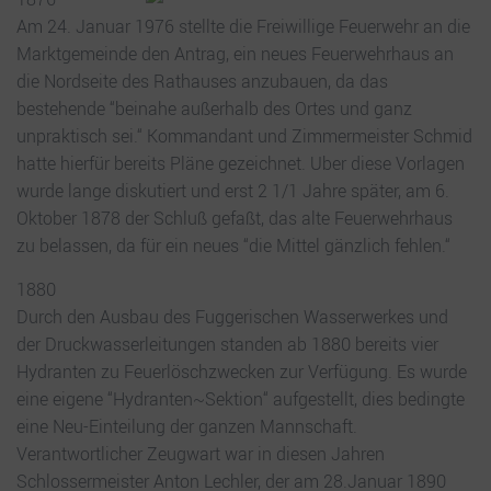
Am 24. Januar 1976 stellte die Freiwillige Feuerwehr an die
Marktgemeinde den Antrag, ein neues Feuerwehrhaus an
die Nordseite des Rathauses anzubauen, da das
bestehende “beinahe außerhalb des Ortes und ganz
unpraktisch sei.“ Kommandant und Zimmermeister Schmid
hatte hierfür bereits Pläne gezeichnet. Uber diese Vorlagen
wurde lange diskutiert und erst 2 1/1 Jahre später, am 6.
Oktober 1878 der Schluß gefaßt, das alte Feuerwehrhaus
zu belassen, da für ein neues “die Mittel gänzlich fehlen.“
1880
Durch den Ausbau des Fuggerischen Wasserwerkes und
der Druckwasserleitungen standen ab 1880 bereits vier
Hydranten zu Feuerlöschzwecken zur Verfügung. Es wurde
eine eigene “Hydranten~Sektion“ aufgestellt, dies bedingte
eine Neu-Einteilung der ganzen Mannschaft.
Verantwortlicher Zeugwart war in diesen Jahren
Schlossermeister Anton Lechler, der am 28.Januar 1890