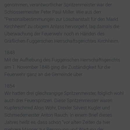
genommen, verantwortlicher Spritzenmeister war der
Schlossermeister Peter Paul Miller. Wie aus den
“Personalbestimmungen zur Löschanstalt für den Markt
Kirchheim“ zu obigem Anlass hervorgeht, lag damals die
Überwachung der Feuerwehr noch in Händen des
Gräflichen-Fuggerschen Herrschaftsgerichtes Kirchheim.
1848
Mit der Aufhebung des Fuggerischen Herrschaftsgerichts
am 1. November 1848 ging die Zuständigkeit für die
Feuerwehr ganz an die Gemeinde über.
1854
Wir hatten drei gleichrangige Spritzenmeister, folglich wohl
auch drei Feuerspritzen. Diese Spritzenmeister waren:
Kupferschmid Alois Wöhr, Drexler Silvest Kugler und
Schmiedemeister Anton Rauch. In einem Brief dieses
Jahres heißt es, dass schon “vor alten Zeiten da hier
mehrere Männer zur Besorgung und Wartung der