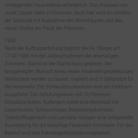
umliegenden Feuerwehren erforderlich. Das Anwesen von
Josef Ziegler steht in Flammen. Auch hier wird ein Großteil
der Gebäude mit Ausnahme des Wohnhauses und des
neuen Stalles ein Raub der Flammen.
1988
Nach der Auftragserteilung beginnt die Fa. Steiger am
17.04.1988 mit den Abbrucharbeiten der ehemaligen
Zimmerei. Damit ist der Startschuss gegeben, den
langgehegten Wunsch eines neuen Feuerwehrgerätehauses
Wirklichkeit werden zu lassen. Geplant sind 3 Stellplätze für
die Feuerwehr. Der Schlauchtrockenturm wird als Halbturm
ausgeführt. Der Schulungsraum soll 70 Personen
Sitzplätze bieten. Außerdem bietet eine Werkstatt mit
Lagerräumen, Schlauchlager, Bekleidungskammer,
Treibstofflagerraum und sanitärer Anlagen eine zeitgemäße
Ausstattung für die freiwillige Feuerwehr Kirchheim. Für den
Bauhof sind drei Fahrzeugstellplätze vorgesehen,