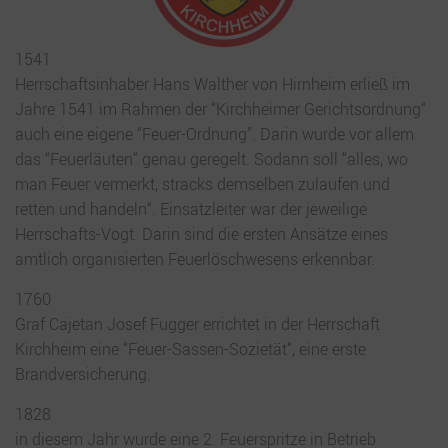
1541
Herrschaftsinhaber Hans Walther von Hirnheim erließ im
Jahre 1541 im Rahmen der “Kirchheimer Gerichtsordnung“
auch eine eigene “Feuer-Ordnung”. Darin wurde vor allem
das “Feuerläuten“ genau geregelt. Sodann soll “alles, wo
man Feuer vermerkt, stracks demselben zulaufen und
retten und handeln“. Einsatzleiter war der jeweilige
Herrschafts-Vogt. Darin sind die ersten Ansätze eines
amtlich organisierten Feuerlöschwesens erkennbar.
1760
Graf Cajetan Josef Fugger errichtet in der Herrschaft
Kirchheim eine “Feuer-Sassen-Sozietät“, eine erste
Brandversicherung.
1828
in diesem Jahr wurde eine 2. Feuerspritze in Betrieb