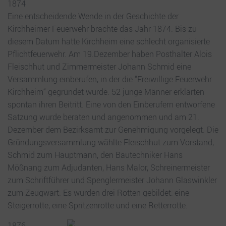
1874
Eine entscheidende Wende in der Geschichte der
Kirchheimer Feuerwehr brachte das Jahr 1874. Bis zu
diesem Datum hatte Kirchheim eine schlecht organisierte
Pflichtfeuerwehr. Am 19.Dezember haben Posthalter Alois
Fleischhut und Zimmermeister Johann Schmid eine
Versammlung einberufen, in der die “Freiwillige Feuerwehr
Kirchheim“ gegründet wurde. 52 junge Männer erklärten
spontan ihren Beitritt. Eine von den Einberufern entworfene
Satzung wurde beraten und angenommen und am 21.
Dezember dem Bezirksamt zur Genehmigung vorgelegt. Die
Gründungsversammlung wählte Fleischhut zum Vorstand,
Schmid zum Hauptmann, den Bautechniker Hans
Mößnang zum Adjudanten, Hans Malor, Schreinermeister
zum Schriftführer und Spenglermeister Johann Glaswinkler
zum Zeugwart. Es wurden drei Rotten gebildet: eine
Steigerrotte, eine Spritzenrotte und eine Retterrotte.
1876