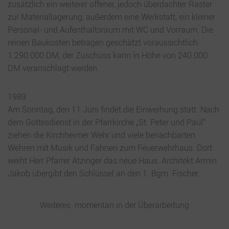
zusätzlich ein weiterer offener, jedoch überdachter Raster
zur Materiallagerung, außerdem eine Werkstatt, ein kleiner
Personal- und Aufenthaltsraum mit WC und Vorraum. Die
reinen Baukosten betragen geschätzt voraussichtlich
1.290.000 DM, der Zuschuss kann in Höhe von 240.000
DM veranschlagt werden.
1989
Am Sonntag, den 11.Juni findet die Einweihung statt. Nach
dem Gottesdienst in der Pfarrkirche „St. Peter und Paul“
ziehen die Kirchheimer Wehr und viele benachbarten
Wehren mit Musik und Fahnen zum Feuerwehrhaus. Dort
weiht Herr Pfarrer Atzinger das neue Haus. Architekt Armin
Jakob übergibt den Schlüssel an den 1. Bgm. Fischer.
Weiteres momentan in der Überarbeitung