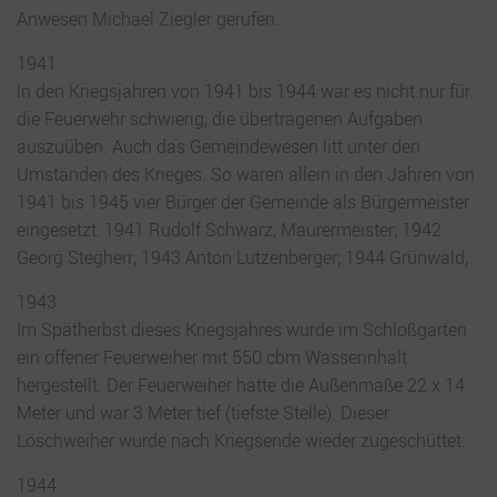
Anwesen Michael Ziegler gerufen.
1941
ln den Kriegsjahren von 1941 bis 1944 war es nicht nur für
die Feuerwehr schwierig, die übertragenen Aufgaben
auszuüben. Auch das Gemeindewesen litt unter den
Umständen des Krieges. So waren allein in den Jahren von
1941 bis 1945 vier Bürger der Gemeinde als Bürgermeister
eingesetzt: 1941 Rudolf Schwarz, Maurermeister; 1942
Georg Stegherr; 1943 Anton Lutzenberger; 1944 Grünwald;
1943
Im Spätherbst dieses Kriegsjahres wurde im Schloßgarten
ein offener Feuerweiher mit 550 cbm Wasserinhalt
hergestellt. Der Feuerweiher hatte die Außenmaße 22 x 14
Meter und war 3 Meter tief (tiefste Stelle). Dieser
Löschweiher wurde nach Kriegsende wieder zugeschüttet.
1944