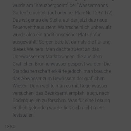
wurde am “Kreuzbergpoint“ bei “Wassermanns
Garten” errichtet. (auf oder bei Plan-Nr. 1237 1/2).
Das ist genau die Stelle, auf der jetzt das neue
Feuerwehrhaus steht. Wahrscheinlich unbewußt
wurde also ein traditionsreicher Platz dafür
ausgewählt! Sorgen bereitet damals die Füllung
dieses Weihers. Man dachte zuerst an das
Überwasser der Marktbrunnen, die aus dem
Gräflichen Brunnenwasser gespeist wurden. Die
Standesherrschaft erklärte jedoch, man brauche
das Abwasser zum Bewässern der gräflichen
Wiesen. Dann wollte man es mit Regenwasser
versuchen; das Bezirksamt empfahl auch, nach
Bodenquellen zu forschen. Was für eine Lösung
endlich gefunden wurde, ließ sich nicht mehr
feststellen.
1864