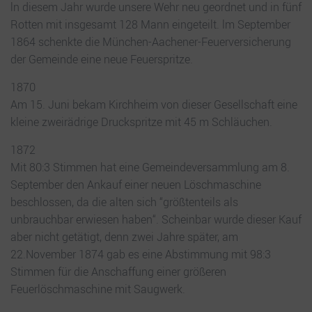
ln diesem Jahr wurde unsere Wehr neu geordnet und in fünf
Rotten mit insgesamt 128 Mann eingeteilt. lm September
1864 schenkte die München-Aachener-Feuerversicherung
der Gemeinde eine neue Feuerspritze.
1870
Am 15. Juni bekam Kirchheim von dieser Gesellschaft eine
kleine zweirädrige Druckspritze mit 45 m Schläuchen.
1872
Mit 80:3 Stimmen hat eine Gemeindeversammlung am 8.
September den Ankauf einer neuen Löschmaschine
beschlossen, da die alten sich “größtenteils als
unbrauchbar erwiesen haben“. Scheinbar wurde dieser Kauf
aber nicht getätigt, denn zwei Jahre später, am
22.November 1874 gab es eine Abstimmung mit 98:3
Stimmen für die Anschaffung einer größeren
Feuerlöschmaschine mit Saugwerk.