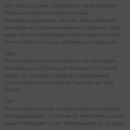
Beim Anbau von zwei Schulsäälen an die Nordseite des
Rathauses entstand im Parterre ein neuer
Feuerwehrrequisitenraum. Nach der Jahrhundertwende
entwickelte sich das Feuerwehrwesen in Kirchheim stetig
weiter, neue Ausrüstungsgegenstände wurden erstanden,
die technische Ausrüstung verbessert und modernisiert.
1900
Die Feuerwehr Kirchheim wurde am 6.Juli 1900 wegen
Blitzschlag ohne Zündung zum Anwesen Anton Kramer
gerufen. Als Vorstand fungierte der Drechslermeister
Johann Kugler, Kommandant der Feuerwehr war Peter
Fischer.
1901
Die Freiwillige Feuerwehr Kirchheim feierte das 25-jährige
Gründungsjubiläum. lm Rahmen der Feierlichkeiten wurden
damals 8 Mitglieder mit dem Ehrenabzeichen für 25 Jahre