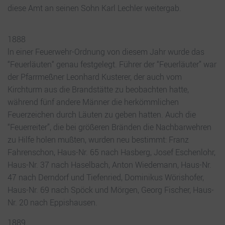
diese Amt an seinen Sohn Karl Lechler weitergab.
1888
ln einer Feuerwehr-Ordnung von diesem Jahr wurde das
“Feuerläuten“ genau festgelegt. Führer der “Feuerläuter” war
der Pfarrmeßner Leonhard Kusterer, der auch vom
Kirchturm aus die Brandstätte zu beobachten hatte,
während fünf andere Männer die herkömmlichen
Feuerzeichen durch Läuten zu geben hatten. Auch die
“Feuerreiter”, die bei größeren Bränden die Nachbarwehren
zu Hilfe holen mußten, wurden neu bestimmt: Franz
Fahrenschon, Haus-Nr. 65 nach Hasberg, Josef Eschenlohr,
Haus-Nr. 37 nach Haselbach, Anton Wiedemann, Haus-Nr.
47 nach Derndorf und Tiefenried, Dominikus Wörishofer,
Haus-Nr. 69 nach Spöck und Mörgen, Georg Fischer, Haus-
Nr. 20 nach Eppishausen.
1889