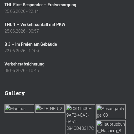
THL First Responder – Erstversorgung
25.06.2026 - 22:14
THL 1 – Verkehrsunfall mit PKW
25.06.2026 - 00:57
B 3 – im Freien am Gebäude
22.06.2026 - 17:09
Verkehrsabsicherung
05.06.2026 - 10:45
Gallery