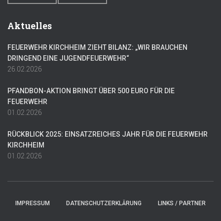
Aktuelles
FEUERWEHR KIRCHHEIM ZIEHT BILANZ: „WIR BRAUCHEN
DRINGEND EINE JUGENDFEUERWEHR“
26.02.2026
PFANDBON-AKTION BRINGT ÜBER 500 EURO FÜR DIE
FEUERWEHR
01.02.2026
RÜCKBLICK 2025: EINSATZREICHES JAHR FÜR DIE FEUERWEHR
KIRCHHEIM
01.02.2026
IMPRESSUM
DATENSCHUTZERKLÄRUNG
LINKS / PARTNER