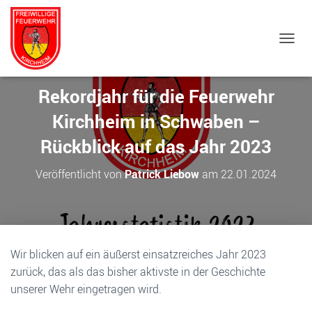
NAVIG
Rekordjahr für die Feuerwehr
Kirchheim in Schwaben –
Rückblick auf das Jahr 2023
Veröffentlicht von
Patrick Liebow
am
22.01.2024
Wir blicken auf ein äußerst einsatzreiches Jahr 2023
zurück, das als das bisher aktivste in der Geschichte
unserer Wehr eingetragen wird.