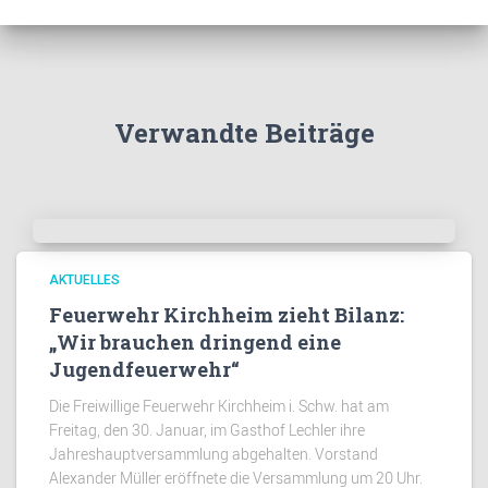
Verwandte Beiträge
AKTUELLES
Feuerwehr Kirchheim zieht Bilanz:
„Wir brauchen dringend eine
Jugendfeuerwehr“
Die Freiwillige Feuerwehr Kirchheim i. Schw. hat am
Freitag, den 30. Januar, im Gasthof Lechler ihre
Jahreshauptversammlung abgehalten. Vorstand
Alexander Müller eröffnete die Versammlung um 20 Uhr.