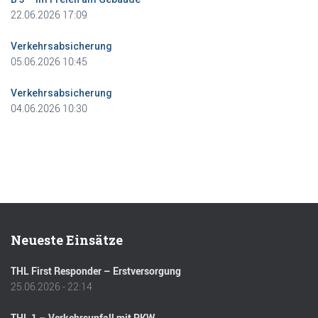
22.06.2026 17:09
Verkehrsabsicherung
05.06.2026 10:45
Verkehrsabsicherung
04.06.2026 10:30
Neueste Einsätze
THL First Responder – Erstversorgung
25.06.2026 - 22:14
THL 1 – Verkehrsunfall mit PKW