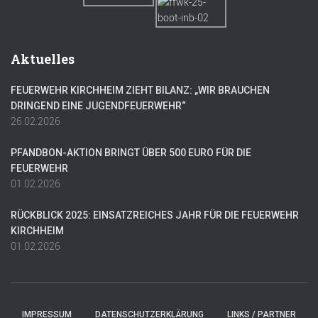
Aktuelles
FEUERWEHR KIRCHHEIM ZIEHT BILANZ: „WIR BRAUCHEN
DRINGEND EINE JUGENDFEUERWEHR“
26.02.2026
PFANDBON-AKTION BRINGT ÜBER 500 EURO FÜR DIE
FEUERWEHR
01.02.2026
RÜCKBLICK 2025: EINSATZREICHES JAHR FÜR DIE FEUERWEHR
KIRCHHEIM
01.02.2026
IMPRESSUM
DATENSCHUTZERKLÄRUNG
LINKS / PARTNER