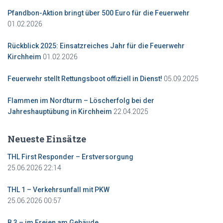
Pfandbon-Aktion bringt über 500 Euro für die Feuerwehr
01.02.2026
Rückblick 2025: Einsatzreiches Jahr für die Feuerwehr
01.02.2026
Kirchheim
05.09.2025
Feuerwehr stellt Rettungsboot offiziell in Dienst!
Flammen im Nordturm – Löscherfolg bei der
22.04.2025
Jahreshauptübung in Kirchheim
Neueste Einsätze
THL First Responder – Erstversorgung
25.06.2026 22:14
THL 1 – Verkehrsunfall mit PKW
25.06.2026 00:57
B 3 – im Freien am Gebäude