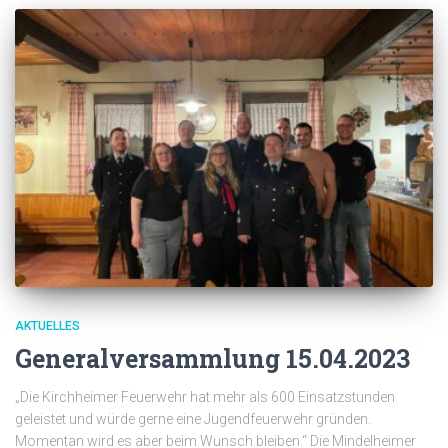
AKTUELLES
Generalversammlung 15.04.2023
„Die Kirchheimer Feuerwehr hat mehr als 600 Einsatzstunden
geleistet und würde gerne eine Jugendfeuerwehr gründen.
Momentan wird es aber beim Wunsch bleiben.“ Die Mindelheimer