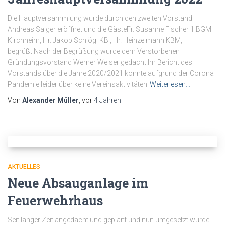
Die Hauptversammlung wurde durch den zweiten Vorstand
Andreas Salger eröffnet und die GästeFr. Susanne Fischer 1.BGM
Kirchheim, Hr. Jakob Schlögl KBI, Hr. Heinzelmann KBM,
begrüßt.Nach der Begrüßung wurde dem Verstorbenen
Gründungsvorstand Werner Welser gedacht.Im Bericht des
Vorstands über die Jahre 2020/2021 konnte aufgrund der Corona
Pandemie leider über keine Vereinsaktivitäten
Weiterlesen…
Von
Alexander Müller
, vor
4 Jahren
AKTUELLES
Neue Absauganlage im
Feuerwehrhaus
Seit langer Zeit angedacht und geplant und nun umgesetzt wurde