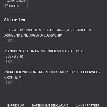
Aktuelles
FEUERWEHR KIRCHHEIM ZIEHT BILANZ: „WIR BRAUCHEN
DRINGEND EINE JUGENDFEUERWEHR“
26.02.2026
PFANDBON-AKTION BRINGT ÜBER 500 EURO FÜR DIE
FEUERWEHR
01.02.2026
RÜCKBLICK 2025: EINSATZREICHES JAHR FÜR DIE FEUERWEHR
KIRCHHEIM
01.02.2026
IMPRESSUM
DATENSCHUTZERKLÄRUNG
LINKS / PARTNER