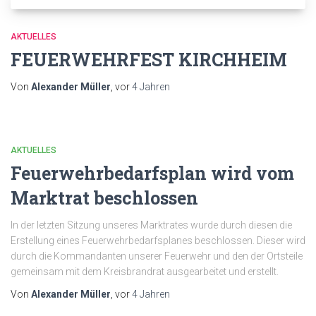
AKTUELLES
FEUERWEHRFEST KIRCHHEIM
Von
Alexander Müller
, vor
4 Jahren
AKTUELLES
Feuerwehrbedarfsplan wird vom
Marktrat beschlossen
In der letzten Sitzung unseres Marktrates wurde durch diesen die
Erstellung eines Feuerwehrbedarfsplanes beschlossen. Dieser wird
durch die Kommandanten unserer Feuerwehr und den der Ortsteile
gemeinsam mit dem Kreisbrandrat ausgearbeitet und erstellt.
Von
Alexander Müller
, vor
4 Jahren