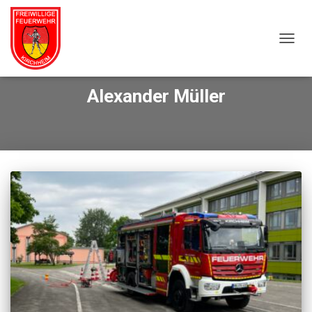
NAVIG
Alexander Müller