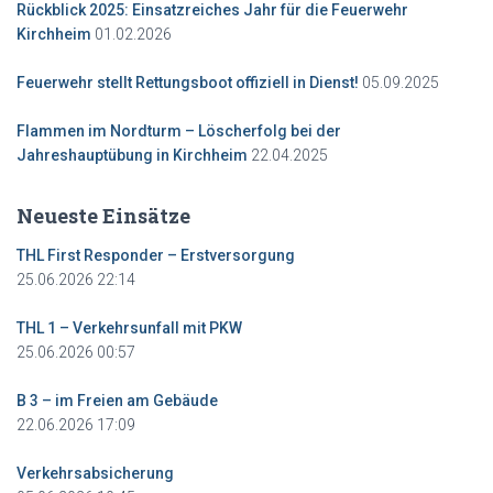
Rückblick 2025: Einsatzreiches Jahr für die Feuerwehr
Kirchheim
01.02.2026
Feuerwehr stellt Rettungsboot offiziell in Dienst!
05.09.2025
Flammen im Nordturm – Löscherfolg bei der
Jahreshauptübung in Kirchheim
22.04.2025
Neueste Einsätze
THL First Responder – Erstversorgung
25.06.2026 22:14
THL 1 – Verkehrsunfall mit PKW
25.06.2026 00:57
B 3 – im Freien am Gebäude
22.06.2026 17:09
Verkehrsabsicherung