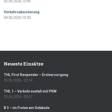
05.06.2026 10:45
Verkehrsabsicherung
04.06.2026 10:30
Neueste Einsätze
THL First Responder – Erstversorgung
25.06.2026 - 22:14
THL 1 – Verkehrsunfall mit PKW
25.06.2026 - 00:57
B 3 – im Freien am Gebäude