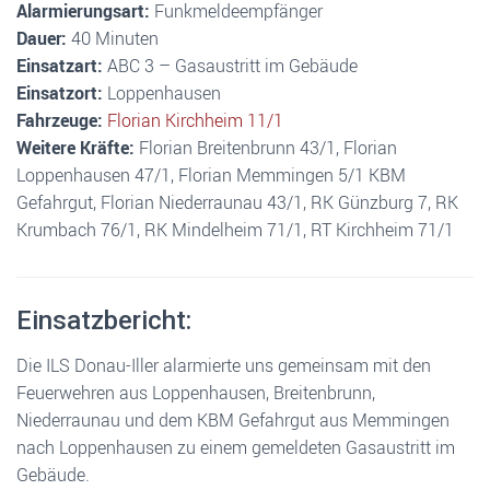
Alarmierungsart:
Funkmeldeempfänger
Dauer:
40 Minuten
Einsatzart:
ABC 3 – Gasaustritt im Gebäude
Einsatzort:
Loppenhausen
Fahrzeuge:
Florian Kirchheim 11/1
Weitere Kräfte:
Florian Breitenbrunn 43/1, Florian
Loppenhausen 47/1, Florian Memmingen 5/1 KBM
Gefahrgut, Florian Niederraunau 43/1, RK Günzburg 7, RK
Krumbach 76/1, RK Mindelheim 71/1, RT Kirchheim 71/1
Einsatzbericht:
Die ILS Donau-Iller alarmierte uns gemeinsam mit den
Feuerwehren aus Loppenhausen, Breitenbrunn,
Niederraunau und dem KBM Gefahrgut aus Memmingen
nach Loppenhausen zu einem gemeldeten Gasaustritt im
Gebäude.