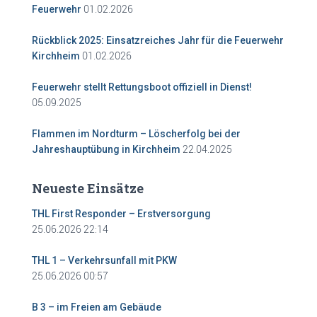
01.02.2026
Feuerwehr
Rückblick 2025: Einsatzreiches Jahr für die Feuerwehr
01.02.2026
Kirchheim
Feuerwehr stellt Rettungsboot offiziell in Dienst!
05.09.2025
Flammen im Nordturm – Löscherfolg bei der
22.04.2025
Jahreshauptübung in Kirchheim
Neueste Einsätze
THL First Responder – Erstversorgung
25.06.2026 22:14
THL 1 – Verkehrsunfall mit PKW
25.06.2026 00:57
B 3 – im Freien am Gebäude