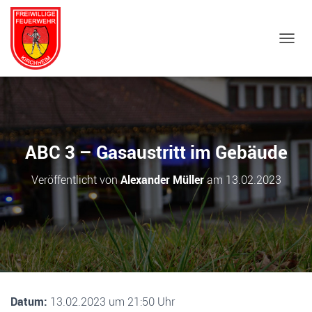
NAVIG
ABC 3 – Gasaustritt im Gebäude
Veröffentlicht von
Alexander Müller
am
13.02.2023
Datum:
13.02.2023 um 21:50 Uhr