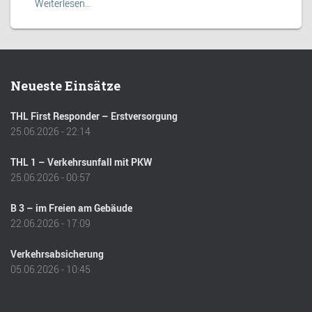
Weiterlesen…
Neueste Einsätze
THL First Responder – Erstversorgung
25.06.2026 - 22:14
THL 1 – Verkehrsunfall mit PKW
25.06.2026 - 00:57
B 3 – im Freien am Gebäude
22.06.2026 - 17:09
Verkehrsabsicherung
05.06.2026 - 10:45