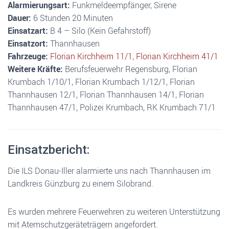
Alarmierungsart:
Funkmeldeempfänger, Sirene
Dauer:
6 Stunden 20 Minuten
Einsatzart:
B 4 – Silo (Kein Gefahrstoff)
Einsatzort:
Thannhausen
Fahrzeuge:
Florian Kirchheim 11/1
,
Florian Kirchheim 41/1
Weitere Kräfte:
Berufsfeuerwehr Regensburg, Florian
Krumbach 1/10/1, Florian Krumbach 1/12/1, Florian
Thannhausen 12/1, Florian Thannhausen 14/1, Florian
Thannhausen 47/1, Polizei Krumbach, RK Krumbach 71/1
Einsatzbericht:
Die ILS Donau-Iller alarmierte uns nach Thannhausen im
Landkreis Günzburg zu einem Silobrand.
Es wurden mehrere Feuerwehren zu weiteren Unterstützung
mit Atemschutzgeräteträgern angefordert.