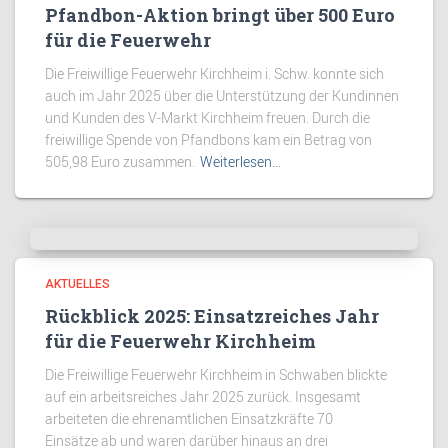
Pfandbon-Aktion bringt über 500 Euro
für die Feuerwehr
Die Freiwillige Feuerwehr Kirchheim i. Schw. konnte sich
auch im Jahr 2025 über die Unterstützung der Kundinnen
und Kunden des V-Markt Kirchheim freuen. Durch die
freiwillige Spende von Pfandbons kam ein Betrag von
505,98 Euro zusammen.
Weiterlesen…
AKTUELLES
Rückblick 2025: Einsatzreiches Jahr
für die Feuerwehr Kirchheim
Die Freiwillige Feuerwehr Kirchheim in Schwaben blickte
auf ein arbeitsreiches Jahr 2025 zurück. Insgesamt
arbeiteten die ehrenamtlichen Einsatzkräfte 70
Einsätze ab und waren darüber hinaus an drei