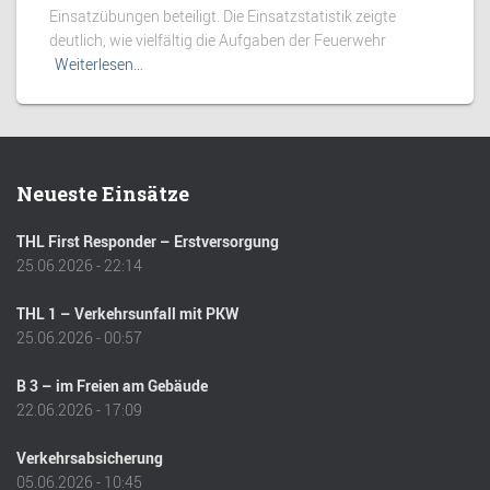
Einsatzübungen beteiligt. Die Einsatzstatistik zeigte
deutlich, wie vielfältig die Aufgaben der Feuerwehr
Weiterlesen…
Neueste Einsätze
THL First Responder – Erstversorgung
25.06.2026 - 22:14
THL 1 – Verkehrsunfall mit PKW
25.06.2026 - 00:57
B 3 – im Freien am Gebäude
22.06.2026 - 17:09
Verkehrsabsicherung
05.06.2026 - 10:45