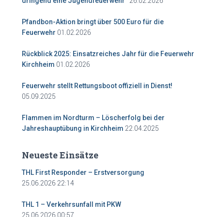
26.02.2026
dringend eine Jugendfeuerwehr“
Pfandbon-Aktion bringt über 500 Euro für die
01.02.2026
Feuerwehr
Rückblick 2025: Einsatzreiches Jahr für die Feuerwehr
01.02.2026
Kirchheim
Feuerwehr stellt Rettungsboot offiziell in Dienst!
05.09.2025
Flammen im Nordturm – Löscherfolg bei der
22.04.2025
Jahreshauptübung in Kirchheim
Neueste Einsätze
THL First Responder – Erstversorgung
25.06.2026 22:14
THL 1 – Verkehrsunfall mit PKW
25.06.2026 00:57