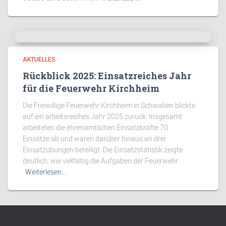
AKTUELLES
Rückblick 2025: Einsatzreiches Jahr
für die Feuerwehr Kirchheim
Die Freiwillige Feuerwehr Kirchheim in Schwaben blickte
auf ein arbeitsreiches Jahr 2025 zurück. Insgesamt
arbeiteten die ehrenamtlichen Einsatzkräfte 70
Einsätze ab und waren darüber hinaus an drei
Einsatzübungen beteiligt. Die Einsatzstatistik zeigte
deutlich, wie vielfältig die Aufgaben der Feuerwehr
Weiterlesen…