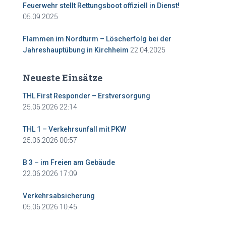
Feuerwehr stellt Rettungsboot offiziell in Dienst!
05.09.2025
Flammen im Nordturm – Löscherfolg bei der
22.04.2025
Jahreshauptübung in Kirchheim
Neueste Einsätze
THL First Responder – Erstversorgung
25.06.2026 22:14
THL 1 – Verkehrsunfall mit PKW
25.06.2026 00:57
B 3 – im Freien am Gebäude
22.06.2026 17:09
Verkehrsabsicherung
05.06.2026 10:45