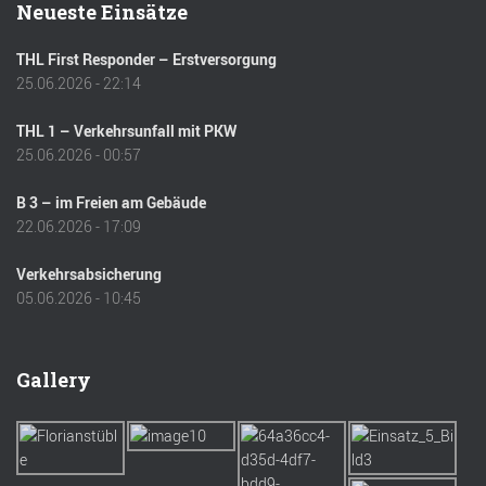
Neueste Einsätze
THL First Responder – Erstversorgung
25.06.2026 - 22:14
THL 1 – Verkehrsunfall mit PKW
25.06.2026 - 00:57
B 3 – im Freien am Gebäude
22.06.2026 - 17:09
Verkehrsabsicherung
05.06.2026 - 10:45
Gallery