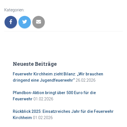
Kategorien:
Neueste Beiträge
Feuerwehr Kirchheim zieht Bilanz: „Wir brauchen
26.02.2026
dringend eine Jugendfeuerwehr“
Pfandbon-Aktion bringt über 500 Euro für die
01.02.2026
Feuerwehr
Rückblick 2025: Einsatzreiches Jahr für die Feuerwehr
01.02.2026
Kirchheim