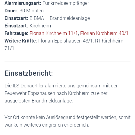
Alarmierungsart:
Funkmeldeempfänger
Dauer:
30 Minuten
Einsatzart:
B BMA – Brandmeldeanlage
Einsatzort:
Kirchheim
Fahrzeuge:
Florian Kirchheim 11/1
,
Florian Kirchheim 40/1
Weitere Kräfte:
Florian Eppishausen 43/1, RT Kirchheim
71/1
Einsatzbericht:
Die ILS Donau-Iller alarmierte uns gemeinsam mit der
Feuerwehr Eppishausen nach Kirchheim zu einer
ausgelösten Brandmeldeanlage.
Vor Ort konnte kein Auslösegrund festgestellt werden, somit
war kein weiteres eingreifen erforderlich.