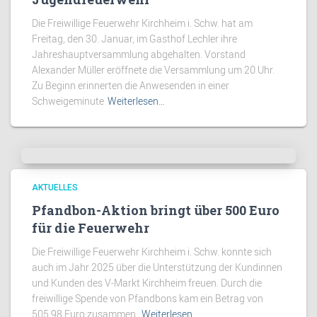
Die Freiwillige Feuerwehr Kirchheim i. Schw. hat am
Freitag, den 30. Januar, im Gasthof Lechler ihre
Jahreshauptversammlung abgehalten. Vorstand
Alexander Müller eröffnete die Versammlung um 20 Uhr.
Zu Beginn erinnerten die Anwesenden in einer
Schweigeminute
Weiterlesen…
AKTUELLES
Pfandbon-Aktion bringt über 500 Euro
für die Feuerwehr
Die Freiwillige Feuerwehr Kirchheim i. Schw. konnte sich
auch im Jahr 2025 über die Unterstützung der Kundinnen
und Kunden des V-Markt Kirchheim freuen. Durch die
freiwillige Spende von Pfandbons kam ein Betrag von
505,98 Euro zusammen.
Weiterlesen…