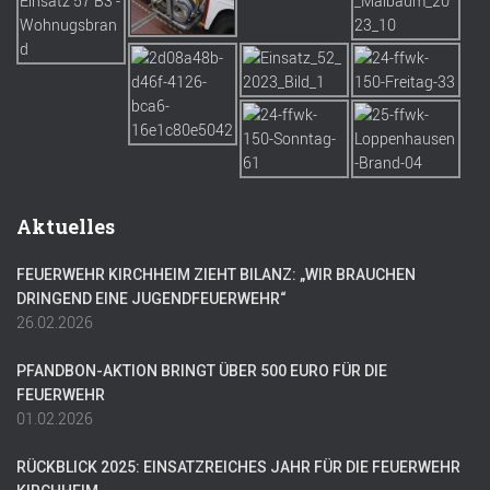
Aktuelles
FEUERWEHR KIRCHHEIM ZIEHT BILANZ: „WIR BRAUCHEN
DRINGEND EINE JUGENDFEUERWEHR“
26.02.2026
PFANDBON-AKTION BRINGT ÜBER 500 EURO FÜR DIE
FEUERWEHR
01.02.2026
RÜCKBLICK 2025: EINSATZREICHES JAHR FÜR DIE FEUERWEHR