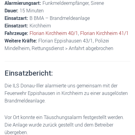
Alarmierungsart:
Funkmeldeempfänger, Sirene
Dauer:
15 Minuten
Einsatzart:
B BMA – Brandmeldeanlage
Einsatzort:
Kirchheim
Fahrzeuge:
Florian Kirchheim 40/1
,
Florian Kirchheim 41/1
Weitere Kräfte:
Florian Eppishausen 43/1, Polizei
Mindelheim, Rettungsdienst > Anfahrt abgebrochen
Einsatzbericht:
Die ILS Donau-Iller alarmierte uns gemeinsam mit der
Feuerwehr Eppishausen in Kirchheim zu einer ausgelösten
Brandmeldeanlage.
Vor Ort konnte ein Täuschungsalarm festgestellt werden.
Die Anlage wurde zurück gestellt und dem Betreiber
übergeben.