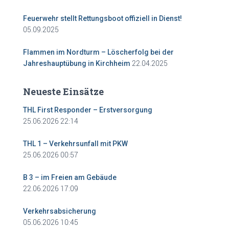
Feuerwehr stellt Rettungsboot offiziell in Dienst!
05.09.2025
Flammen im Nordturm – Löscherfolg bei der
22.04.2025
Jahreshauptübung in Kirchheim
Neueste Einsätze
THL First Responder – Erstversorgung
25.06.2026 22:14
THL 1 – Verkehrsunfall mit PKW
25.06.2026 00:57
B 3 – im Freien am Gebäude
22.06.2026 17:09
Verkehrsabsicherung
05.06.2026 10:45