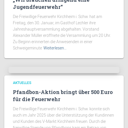
Jugendfeuerwehr“
Die Freiwillige Feuerwehr Kirchheim i. Schw. hat am
Freitag, den 30. Januar, im Gasthof Lechler ihre
Jahreshauptversammlung abgehalten. Vorstand
Alexander Müller eröffnete die Versammlung um 20 Uhr.
Zu Beginn erinnerten die Anwesenden in einer
Schweigeminute
Weiterlesen…
AKTUELLES
Pfandbon-Aktion bringt über 500 Euro
für die Feuerwehr
Die Freiwillige Feuerwehr Kirchheim i. Schw. konnte sich
auch im Jahr 2025 über die Unterstützung der Kundinnen
und Kunden des V-Markt Kirchheim freuen. Durch die
freiwillige Spende von Pfandbons kam ein Betrag von