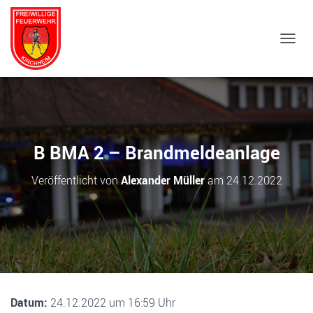
NAVIG
B BMA 2 – Brandmeldeanlage
Veröffentlicht von
Alexander Müller
am
24.12.2022
Datum:
24.12.2022 um 16:59 Uhr