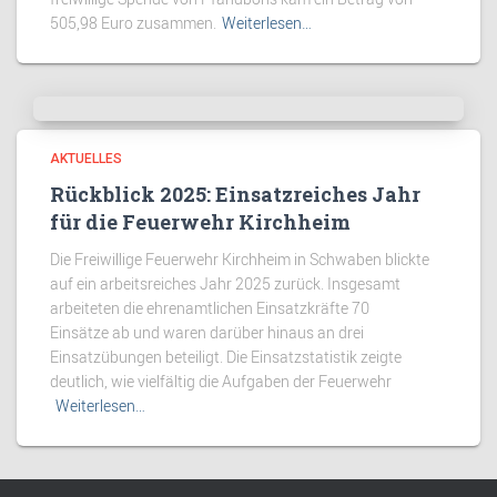
505,98 Euro zusammen.
Weiterlesen…
AKTUELLES
Rückblick 2025: Einsatzreiches Jahr
für die Feuerwehr Kirchheim
Die Freiwillige Feuerwehr Kirchheim in Schwaben blickte
auf ein arbeitsreiches Jahr 2025 zurück. Insgesamt
arbeiteten die ehrenamtlichen Einsatzkräfte 70
Einsätze ab und waren darüber hinaus an drei
Einsatzübungen beteiligt. Die Einsatzstatistik zeigte
deutlich, wie vielfältig die Aufgaben der Feuerwehr
Weiterlesen…