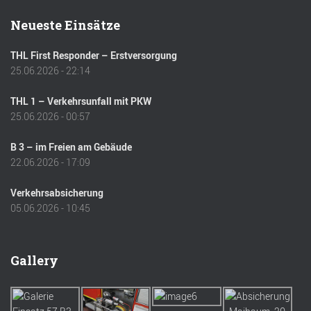
Neueste Einsätze
THL First Responder – Erstversorgung
25.06.2026 - 22:14
THL 1 – Verkehrsunfall mit PKW
25.06.2026 - 00:57
B 3 – im Freien am Gebäude
22.06.2026 - 17:09
Verkehrsabsicherung
05.06.2026 - 10:45
Gallery