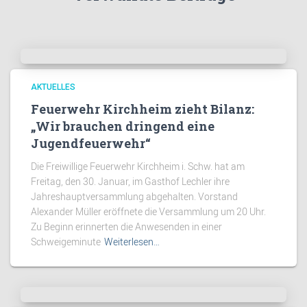
AKTUELLES
Feuerwehr Kirchheim zieht Bilanz:
„Wir brauchen dringend eine
Jugendfeuerwehr“
Die Freiwillige Feuerwehr Kirchheim i. Schw. hat am
Freitag, den 30. Januar, im Gasthof Lechler ihre
Jahreshauptversammlung abgehalten. Vorstand
Alexander Müller eröffnete die Versammlung um 20 Uhr.
Zu Beginn erinnerten die Anwesenden in einer
Schweigeminute
Weiterlesen…