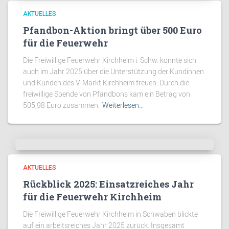
AKTUELLES
Pfandbon-Aktion bringt über 500 Euro
für die Feuerwehr
Die Freiwillige Feuerwehr Kirchheim i. Schw. konnte sich
auch im Jahr 2025 über die Unterstützung der Kundinnen
und Kunden des V-Markt Kirchheim freuen. Durch die
freiwillige Spende von Pfandbons kam ein Betrag von
505,98 Euro zusammen.
Weiterlesen…
AKTUELLES
Rückblick 2025: Einsatzreiches Jahr
für die Feuerwehr Kirchheim
Die Freiwillige Feuerwehr Kirchheim in Schwaben blickte
auf ein arbeitsreiches Jahr 2025 zurück. Insgesamt