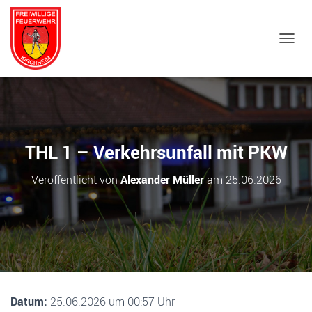
NAVIG
THL 1 – Verkehrsunfall mit PKW
Veröffentlicht von
Alexander Müller
am
25.06.2026
Datum:
25.06.2026 um 00:57 Uhr