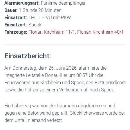
Alarmierungsart:
Funkmeldeempfänger
Dauer:
1 Stunde 20 Minuten
Einsatzart:
THL 1 – VU mit PKW
Einsatzort:
Spöck
Fahrzeuge:
Florian Kirchheim 11/1
,
Florian Kirchheim 40/1
Einsatzbericht:
Am Donnerstag, dem 25. Juni 2026, alarmierte die
Integrierte Leitstelle Donau-Iller um 00:57 Uhr die
Feuerwehren aus Kirchheim und Spöck, den Rettungsdienst
sowie die Polizei zu einem Verkehrsunfall nach Spöck.
Ein Fahrzeug war von der Fahrbahn abgekommen und
gegen eine Betonwand geprallt. Glücklicherweise wurde bei
dem Unfall niemand verletzt.