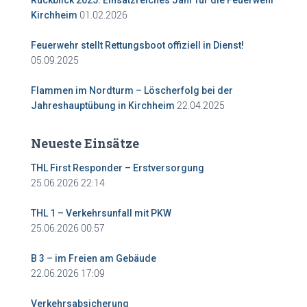
Rückblick 2025: Einsatzreiches Jahr für die Feuerwehr
01.02.2026
Kirchheim
Feuerwehr stellt Rettungsboot offiziell in Dienst!
05.09.2025
Flammen im Nordturm – Löscherfolg bei der
22.04.2025
Jahreshauptübung in Kirchheim
Neueste Einsätze
THL First Responder – Erstversorgung
25.06.2026 22:14
THL 1 – Verkehrsunfall mit PKW
25.06.2026 00:57
B 3 – im Freien am Gebäude
22.06.2026 17:09
Verkehrsabsicherung