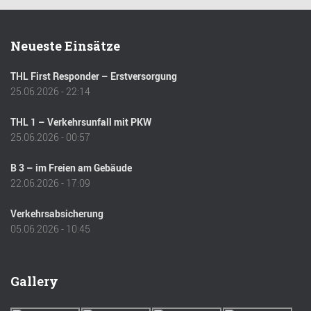
Neueste Einsätze
THL First Responder – Erstversorgung
25.06.2026 - 22:14
THL 1 – Verkehrsunfall mit PKW
25.06.2026 - 00:57
B 3 – im Freien am Gebäude
22.06.2026 - 17:09
Verkehrsabsicherung
05.06.2026 - 10:45
Gallery