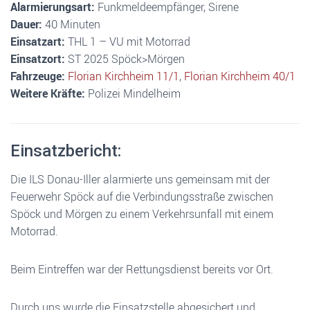
Alarmierungsart:
Funkmeldeempfänger, Sirene
Dauer:
40 Minuten
Einsatzart:
THL 1 – VU mit Motorrad
Einsatzort:
ST 2025 Spöck>Mörgen
Fahrzeuge:
Florian Kirchheim 11/1
,
Florian Kirchheim 40/1
Weitere Kräfte:
Polizei Mindelheim
Einsatzbericht:
Die ILS Donau-Iller alarmierte uns gemeinsam mit der
Feuerwehr Spöck auf die Verbindungsstraße zwischen
Spöck und Mörgen zu einem Verkehrsunfall mit einem
Motorrad.
Beim Eintreffen war der Rettungsdienst bereits vor Ort.
Durch uns wurde die Einsatzstelle abgesichert und