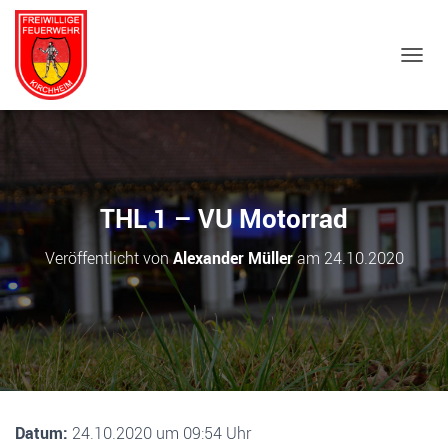
NAVIG
THL 1 – VU Motorrad
Veröffentlicht von
Alexander Müller
am
24.10.2020
Datum:
24.10.2020 um 09:54 Uhr