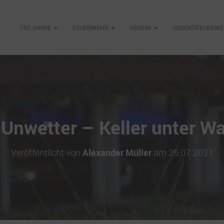
150 JAHRE
FEUERWEHR
VEREIN
JUGENDFEUERW
Unwetter – Keller unter W
Veröffentlicht von
Alexander Müller
am
26.07.2021