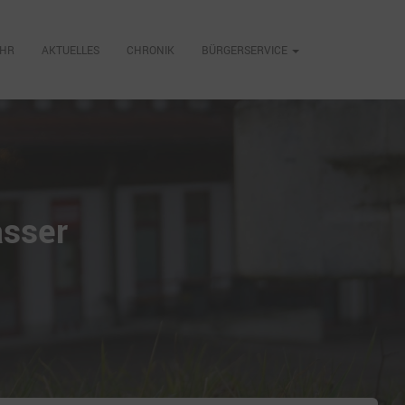
EHR
AKTUELLES
CHRONIK
BÜRGERSERVICE
asser