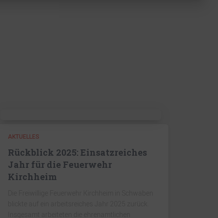
AKTUELLES
Rückblick 2025: Einsatzreiches
Jahr für die Feuerwehr
Kirchheim
Die Freiwillige Feuerwehr Kirchheim in Schwaben
blickte auf ein arbeitsreiches Jahr 2025 zurück.
Insgesamt arbeiteten die ehrenamtlichen