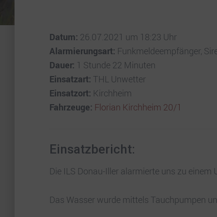
Datum:
26.07.2021 um 18:23 Uhr
Alarmierungsart:
Funkmeldeempfänger, Sir
Dauer:
1 Stunde 22 Minuten
Einsatzart:
THL Unwetter
Einsatzort:
Kirchheim
Fahrzeuge:
Florian Kirchheim 20/1
Einsatzbericht:
Die ILS Donau-Iller alarmierte uns zu einem
Das Wasser wurde mittels Tauchpumpen und