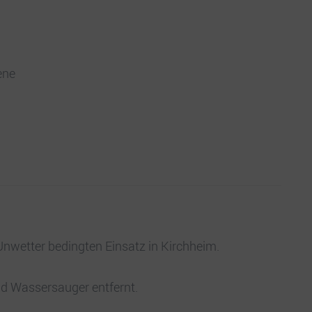
ene
 Unwetter bedingten Einsatz in Kirchheim.
 Wassersauger entfernt.