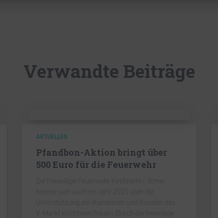
Verwandte Beiträge
AKTUELLES
Pfandbon-Aktion bringt über
500 Euro für die Feuerwehr
Die Freiwillige Feuerwehr Kirchheim i. Schw.
konnte sich auch im Jahr 2025 über die
Unterstützung der Kundinnen und Kunden des
V-Markt Kirchheim freuen. Durch die freiwillige