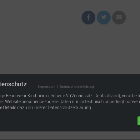
tenschutz
Impressum
|
Datenschutzerklärung
llige Feuerwehr Kirchheim i. Schw. e.V. (Vereinssitz: Deutschland), verarbe
eser Website personenbezogene Daten nur im technisch unbedingt notwe
e Details dazu in unserer Datenschutzerklärung.