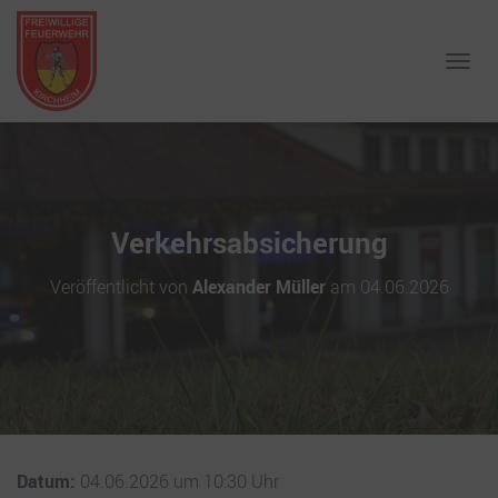
NAVIG
Verkehrsabsicherung
Veröffentlicht von
Alexander Müller
am
04.06.2026
Datum:
04.06.2026 um 10:30 Uhr