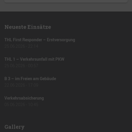
Neueste Einsätze
THL First Responder – Erstversorgung
25.06.2026 - 22:14
THL 1 – Verkehrsunfall mit PKW
25.06.2026 - 00:57
B 3 – im Freien am Gebäude
22.06.2026 - 17:09
Verkehrsabsicherung
05.06.2026 - 10:45
Gallery