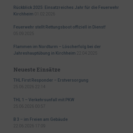
Rückblick 2025: Einsatzreiches Jahr für die Feuerwehr
01.02.2026
Kirchheim
Feuerwehr stellt Rettungsboot offiziell in Dienst!
05.09.2025
Flammen im Nordturm – Löscherfolg bei der
22.04.2025
Jahreshauptübung in Kirchheim
Neueste Einsätze
THL First Responder – Erstversorgung
25.06.2026 22:14
THL 1 – Verkehrsunfall mit PKW
25.06.2026 00:57
B 3 – im Freien am Gebäude
22.06.2026 17:09