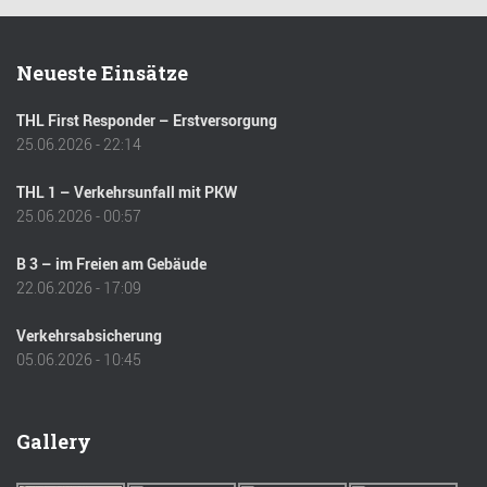
Neueste Einsätze
THL First Responder – Erstversorgung
25.06.2026 - 22:14
THL 1 – Verkehrsunfall mit PKW
25.06.2026 - 00:57
B 3 – im Freien am Gebäude
22.06.2026 - 17:09
Verkehrsabsicherung
05.06.2026 - 10:45
Gallery