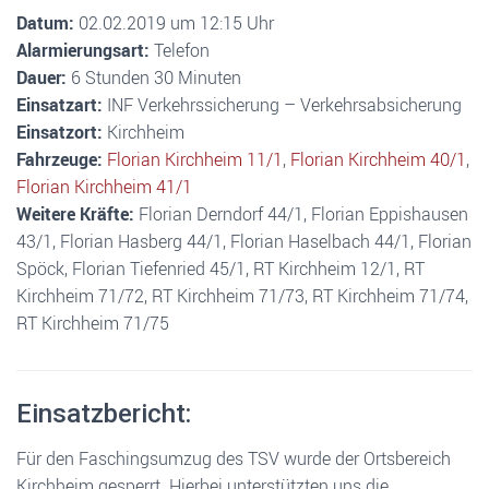
Datum:
02.02.2019 um 12:15 Uhr
Alarmierungsart:
Telefon
Dauer:
6 Stunden 30 Minuten
Einsatzart:
INF Verkehrssicherung – Verkehrsabsicherung
Einsatzort:
Kirchheim
Fahrzeuge:
Florian Kirchheim 11/1
,
Florian Kirchheim 40/1
,
Florian Kirchheim 41/1
Weitere Kräfte:
Florian Derndorf 44/1, Florian Eppishausen
43/1, Florian Hasberg 44/1, Florian Haselbach 44/1, Florian
Spöck, Florian Tiefenried 45/1, RT Kirchheim 12/1, RT
Kirchheim 71/72, RT Kirchheim 71/73, RT Kirchheim 71/74,
RT Kirchheim 71/75
Einsatzbericht:
Für den Faschingsumzug des TSV wurde der Ortsbereich
Kirchheim gesperrt. Hierbei unterstützten uns die