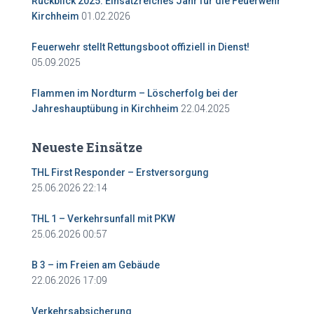
Rückblick 2025: Einsatzreiches Jahr für die Feuerwehr
01.02.2026
Kirchheim
Feuerwehr stellt Rettungsboot offiziell in Dienst!
05.09.2025
Flammen im Nordturm – Löscherfolg bei der
22.04.2025
Jahreshauptübung in Kirchheim
Neueste Einsätze
THL First Responder – Erstversorgung
25.06.2026 22:14
THL 1 – Verkehrsunfall mit PKW
25.06.2026 00:57
B 3 – im Freien am Gebäude
22.06.2026 17:09
Verkehrsabsicherung