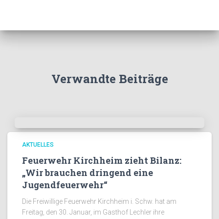
Verwandte Beiträge
AKTUELLES
Feuerwehr Kirchheim zieht Bilanz:
„Wir brauchen dringend eine
Jugendfeuerwehr“
Die Freiwillige Feuerwehr Kirchheim i. Schw. hat am
Freitag, den 30. Januar, im Gasthof Lechler ihre