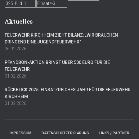
Aktuelles
FEUERWEHR KIRCHHEIM ZIEHT BILANZ: „WIR BRAUCHEN
DRINGEND EINE JUGENDFEUERWEHR“
26.02.2026
PFANDBON-AKTION BRINGT ÜBER 500 EURO FÜR DIE
FEUERWEHR
01.02.2026
RÜCKBLICK 2025: EINSATZREICHES JAHR FÜR DIE FEUERWEHR
KIRCHHEIM
01.02.2026
IMPRESSUM
DATENSCHUTZERKLÄRUNG
LINKS / PARTNER