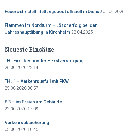
05.09.2025
Feuerwehr stellt Rettungsboot offiziell in Dienst!
Flammen im Nordturm – Löscherfolg bei der
22.04.2025
Jahreshauptübung in Kirchheim
Neueste Einsätze
THL First Responder – Erstversorgung
25.06.2026 22:14
THL 1 – Verkehrsunfall mit PKW
25.06.2026 00:57
B 3 – im Freien am Gebäude
22.06.2026 17:09
Verkehrsabsicherung
05.06.2026 10:45