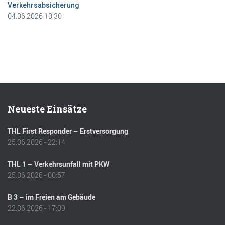
Verkehrsabsicherung
04.06.2026 10:30
Neueste Einsätze
THL First Responder – Erstversorgung
25.06.2026 - 22:14
THL 1 – Verkehrsunfall mit PKW
25.06.2026 - 00:57
B 3 – im Freien am Gebäude
22.06.2026 - 17:09