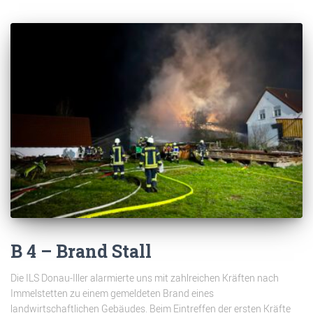
B 4 – Brand Stall
Die ILS Donau-Iller alarmierte uns mit zahlreichen Kräften nach
Immelstetten zu einem gemeldeten Brand eines
landwirtschaftlichen Gebäudes. Beim Eintreffen der ersten Kräfte