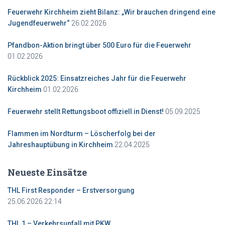
Feuerwehr Kirchheim zieht Bilanz: „Wir brauchen dringend eine
26.02.2026
Jugendfeuerwehr“
Pfandbon-Aktion bringt über 500 Euro für die Feuerwehr
01.02.2026
Rückblick 2025: Einsatzreiches Jahr für die Feuerwehr
01.02.2026
Kirchheim
05.09.2025
Feuerwehr stellt Rettungsboot offiziell in Dienst!
Flammen im Nordturm – Löscherfolg bei der
22.04.2025
Jahreshauptübung in Kirchheim
Neueste Einsätze
THL First Responder – Erstversorgung
25.06.2026 22:14
THL 1 – Verkehrsunfall mit PKW