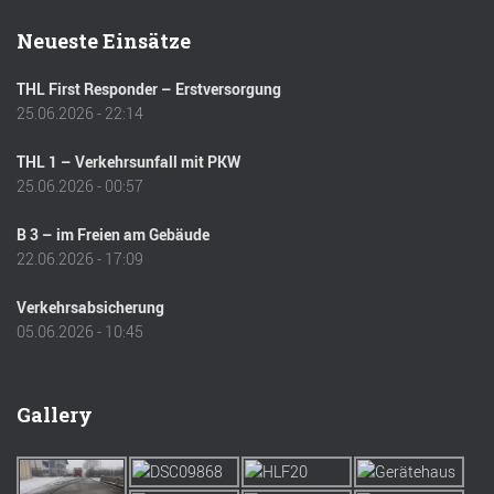
Neueste Einsätze
THL First Responder – Erstversorgung
25.06.2026 - 22:14
THL 1 – Verkehrsunfall mit PKW
25.06.2026 - 00:57
B 3 – im Freien am Gebäude
22.06.2026 - 17:09
Verkehrsabsicherung
05.06.2026 - 10:45
Gallery