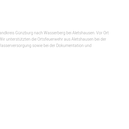
 Landkreis Günzburg nach Wasserberg bei Aletshausen. Vor Ort
Wir unterstützten die Ortsfeuerwehr aus Aletshausen bei der
Wasserversorgung sowie bei der Dokumentation und