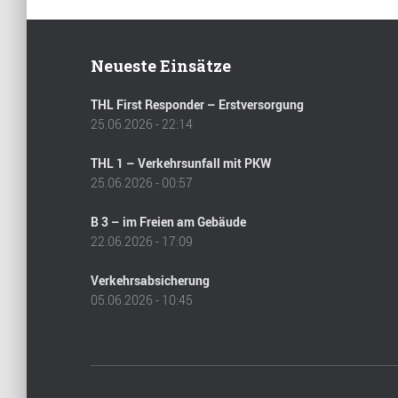
Neueste Einsätze
THL First Responder – Erstversorgung
25.06.2026 - 22:14
THL 1 – Verkehrsunfall mit PKW
25.06.2026 - 00:57
B 3 – im Freien am Gebäude
22.06.2026 - 17:09
Verkehrsabsicherung
05.06.2026 - 10:45