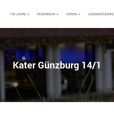
150 JAHRE
FEUERWEHR
VEREIN
JUGENDFEUERW
Kater Günzburg 14/1