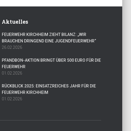
Aktuelles
FEUERWEHR KIRCHHEIM ZIEHT BILANZ: „WIR
BRAUCHEN DRINGEND EINE JUGENDFEUERWEHR“
26.02.2026
PFANDBON-AKTION BRINGT ÜBER 500 EURO FÜR DIE
FEUERWEHR
01.02.2026
RÜCKBLICK 2025: EINSATZREICHES JAHR FÜR DIE
FEUERWEHR KIRCHHEIM
01.02.2026