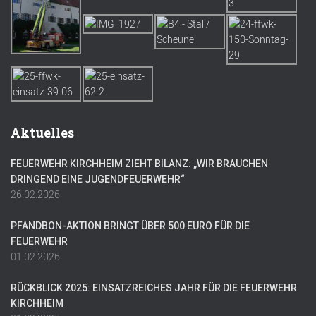
Aktuelles
FEUERWEHR KIRCHHEIM ZIEHT BILANZ: „WIR BRAUCHEN
DRINGEND EINE JUGENDFEUERWEHR“
26.02.2026
PFANDBON-AKTION BRINGT ÜBER 500 EURO FÜR DIE
FEUERWEHR
01.02.2026
RÜCKBLICK 2025: EINSATZREICHES JAHR FÜR DIE FEUERWEHR
KIRCHHEIM