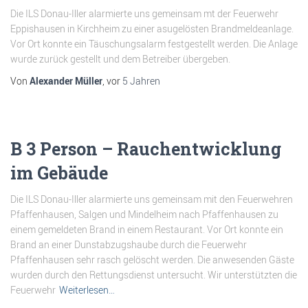
Die ILS Donau-Iller alarmierte uns gemeinsam mt der Feuerwehr
Eppishausen in Kirchheim zu einer asugelösten Brandmeldeanlage.
Vor Ort konnte ein Täuschungsalarm festgestellt werden. Die Anlage
wurde zurück gestellt und dem Betreiber übergeben.
Von
Alexander Müller
, vor
5 Jahren
B 3 Person – Rauchentwicklung
im Gebäude
Die ILS Donau-Iller alarmierte uns gemeinsam mit den Feuerwehren
Pfaffenhausen, Salgen und Mindelheim nach Pfaffenhausen zu
einem gemeldeten Brand in einem Restaurant. Vor Ort konnte ein
Brand an einer Dunstabzugshaube durch die Feuerwehr
Pfaffenhausen sehr rasch gelöscht werden. Die anwesenden Gäste
wurden durch den Rettungsdienst untersucht. Wir unterstützten die
Feuerwehr
Weiterlesen…