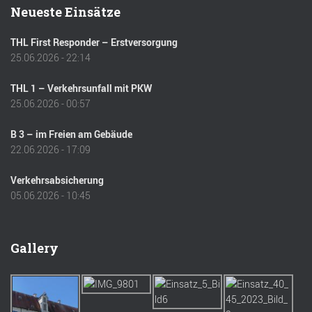
Neueste Einsätze
THL First Responder – Erstversorgung
25.06.2026 - 22:14
THL 1 – Verkehrsunfall mit PKW
25.06.2026 - 00:57
B 3 – im Freien am Gebäude
22.06.2026 - 17:09
Verkehrsabsicherung
05.06.2026 - 10:45
Gallery