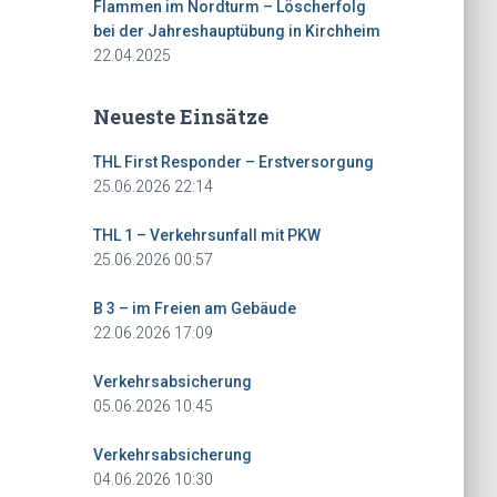
Flammen im Nordturm – Löscherfolg
bei der Jahreshauptübung in Kirchheim
22.04.2025
Neueste Einsätze
THL First Responder – Erstversorgung
25.06.2026 22:14
THL 1 – Verkehrsunfall mit PKW
25.06.2026 00:57
B 3 – im Freien am Gebäude
22.06.2026 17:09
Verkehrsabsicherung
05.06.2026 10:45
Verkehrsabsicherung
04.06.2026 10:30