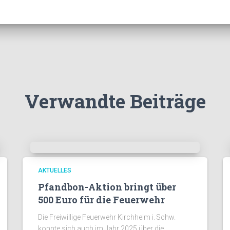
Verwandte Beiträge
AKTUELLES
Pfandbon-Aktion bringt über
500 Euro für die Feuerwehr
Die Freiwillige Feuerwehr Kirchheim i. Schw.
konnte sich auch im Jahr 2025 über die