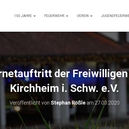
150 JAHRE
FEUERWEHR
VEREIN
JUGENDFEUERW
rnetauftritt der Freiwillige
Kirchheim i. Schw. e.V.
Veröffentlicht von
Stephan Rößle
am
27.03.2020