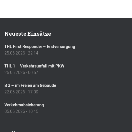
Neueste Einsätze
THL First Responder – Erstversorgung
25.06.2026 - 22:14
THL 1 – Verkehrsunfall mit PKW
25.06.2026 - 00:57
B 3 – im Freien am Gebäude
22.06.2026 - 17:09
Verkehrsabsicherung
05.06.2026 - 10:45