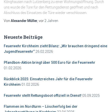
Könghausen nach Lutzenberg zu einer Wohnungsöffnung. Durch
uns wurde die Türe für den Rettungsdienst geöffnet und nach
Abschluss des Einsatzes die Türe wieder verschlossen.
Von
Alexander Müller
, vor
2 Jahren
Neueste Beiträge
Feuerwehr Kirchheim zieht Bilanz: „Wir brauchen dringend eine
26.02.2026
Jugendfeuerwehr“
Pfandbon-Aktion bringt über 500 Euro für die Feuerwehr
01.02.2026
Rückblick 2025: Einsatzreiches Jahr für die Feuerwehr
01.02.2026
Kirchheim
05.09.2025
Feuerwehr stellt Rettungsboot offiziell in Dienst!
Flammen im Nordturm – Löscherfolg bei der
22.04.2025