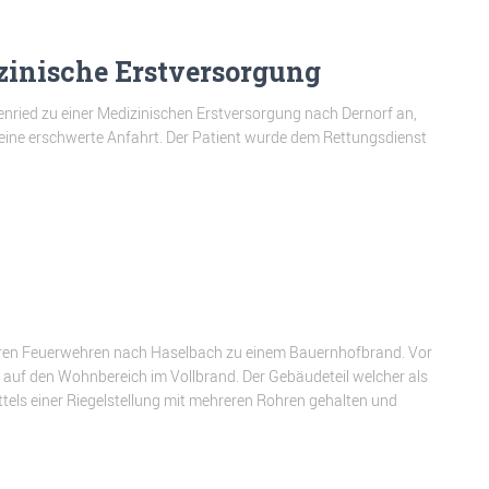
zinische Erstversorgung
efenried zu einer Medizinischen Erstversorgung nach Dernorf an,
 eine erschwerte Anfahrt. Der Patient wurde dem Rettungsdienst
reren Feuerwehren nach Haselbach zu einem Bauernhofbrand. Vor
s auf den Wohnbereich im Vollbrand. Der Gebäudeteil welcher als
els einer Riegelstellung mit mehreren Rohren gehalten und