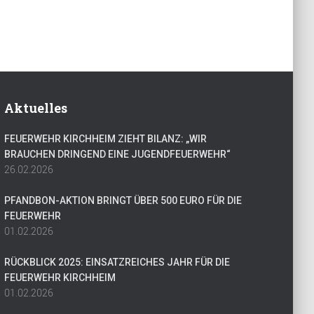
Aktuelles
FEUERWEHR KIRCHHEIM ZIEHT BILANZ: „WIR
BRAUCHEN DRINGEND EINE JUGENDFEUERWEHR“
26.02.2026
PFANDBON-AKTION BRINGT ÜBER 500 EURO FÜR DIE
FEUERWEHR
01.02.2026
RÜCKBLICK 2025: EINSATZREICHES JAHR FÜR DIE
FEUERWEHR KIRCHHEIM
01.02.2026