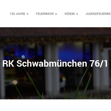
150 JAHRE
FEUERWEHR
VEREIN
JUGENDFEUERW
RK Schwabmünchen 76/1