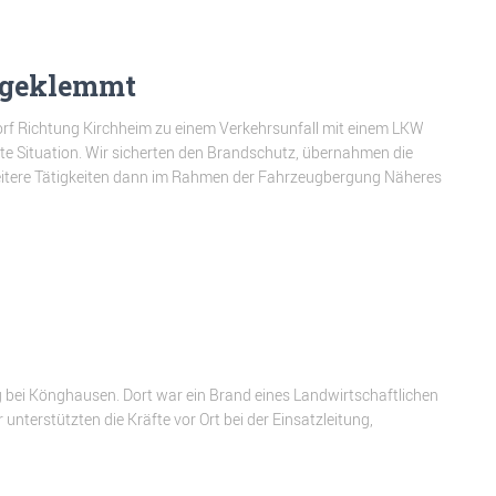
ngeklemmt
dorf Richtung Kirchheim zu einem Verkehrsunfall mit einem LKW
ete Situation. Wir sicherten den Brandschutz, übernahmen die
Weitere Tätigkeiten dann im Rahmen der Fahrzeugbergung Näheres
g bei Könghausen. Dort war ein Brand eines Landwirtschaftlichen
unterstützten die Kräfte vor Ort bei der Einsatzleitung,