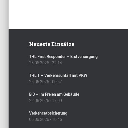
Neueste Einsätze
THL First Responder – Erstversorgung
25.06.2026 - 22:14
THL 1 – Verkehrsunfall mit PKW
25.06.2026 - 00:57
B 3 – im Freien am Gebäude
22.06.2026 - 17:09
Verkehrsabsicherung
05.06.2026 - 10:45