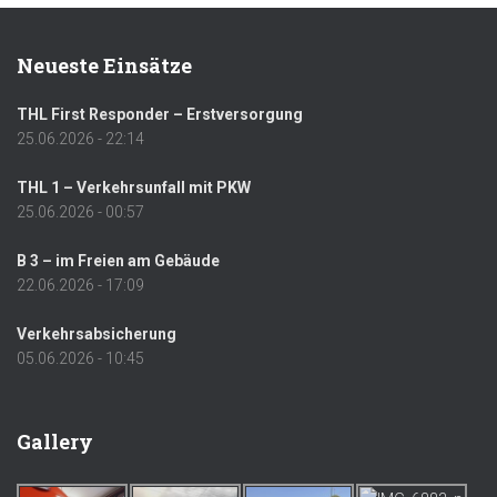
Neueste Einsätze
THL First Responder – Erstversorgung
25.06.2026 - 22:14
THL 1 – Verkehrsunfall mit PKW
25.06.2026 - 00:57
B 3 – im Freien am Gebäude
22.06.2026 - 17:09
Verkehrsabsicherung
05.06.2026 - 10:45
Gallery