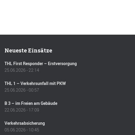
Neueste Einsätze
THL First Responder – Erstversorgung
25.06.2026 - 22:14
THL 1 – Verkehrsunfall mit PKW
25.06.2026 - 00:57
B 3 – im Freien am Gebäude
22.06.2026 - 17:09
Verkehrsabsicherung
05.06.2026 - 10:45