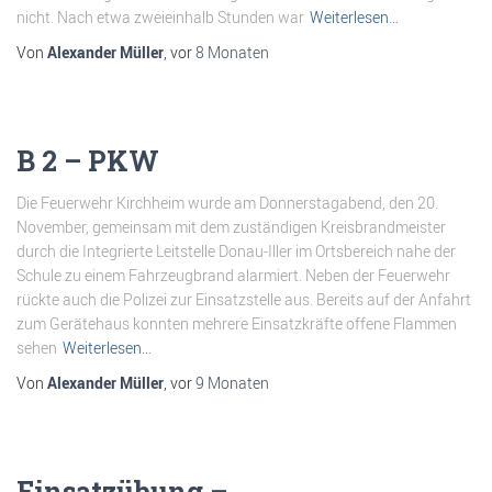
nicht. Nach etwa zweieinhalb Stunden war
Weiterlesen…
Von
Alexander Müller
, vor
8 Monaten
B 2 – PKW
Die Feuerwehr Kirchheim wurde am Donnerstagabend, den 20.
November, gemeinsam mit dem zuständigen Kreisbrandmeister
durch die Integrierte Leitstelle Donau-Iller im Ortsbereich nahe der
Schule zu einem Fahrzeugbrand alarmiert. Neben der Feuerwehr
rückte auch die Polizei zur Einsatzstelle aus. Bereits auf der Anfahrt
zum Gerätehaus konnten mehrere Einsatzkräfte offene Flammen
sehen
Weiterlesen…
Von
Alexander Müller
, vor
9 Monaten
Einsatzübung –