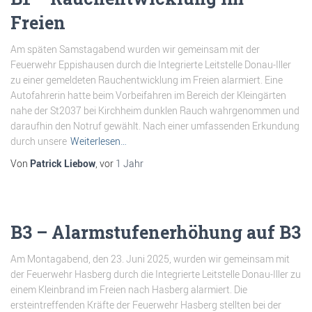
Freien
Am späten Samstagabend wurden wir gemeinsam mit der
Feuerwehr Eppishausen durch die Integrierte Leitstelle Donau-Iller
zu einer gemeldeten Rauchentwicklung im Freien alarmiert. Eine
Autofahrerin hatte beim Vorbeifahren im Bereich der Kleingärten
nahe der St2037 bei Kirchheim dunklen Rauch wahrgenommen und
daraufhin den Notruf gewählt. Nach einer umfassenden Erkundung
durch unsere
Weiterlesen…
Von
Patrick Liebow
, vor
1 Jahr
B3 – Alarmstufenerhöhung auf B3
Am Montagabend, den 23. Juni 2025, wurden wir gemeinsam mit
der Feuerwehr Hasberg durch die Integrierte Leitstelle Donau-Iller zu
einem Kleinbrand im Freien nach Hasberg alarmiert. Die
ersteintreffenden Kräfte der Feuerwehr Hasberg stellten bei der