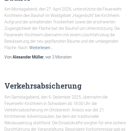
Am Montagabend, den 27. April 2026, unterstützte die Feuerwehr
Kirchheim den Bauhof im Waldgebiet „Hagenbühl“ bei Kirchheim.
Aufgrund der anhaltenden Trockenheit sowie der erschwerten
Zugänglichkeit der Fläche bat der Bauhof um Unterstützung. Die
Feuerwehr Kirchheim übernahm mit einem Löschfahrzeug die
Bewässerung der neu gepflanzten Bäume und der umliegenden
Fläche. Nach
Weiterlesen…
Von
Alexander Müller
, vor
3 Monaten
Verkehrsabsicherung
Am Samstagabend, den 6. Dezember 2025, übernahm die
Feuerwehr Kirchheim in Schwaben ab 18:00 Uhr die
Verkehrsabsicherung im Ortsbereich. Anlass war der 21.
Kirchheimer Adventszauber, bei dem der traditionelle
Nikolauseinzug stattfand. Die Einsatzkräfte sorgten für eine sichere
Durchführung der Veranstaltung. Besondere Vorkommnisse gab es