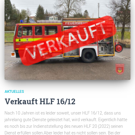
AKTUELLES
Verkauft HLF 16/12
Nach 10 Jahren ist es leider soweit, unser HLF 16/12, dass uns
jahrelang gute Dienste geleistet hat, wird verkauft. Eigentlich hätte
es noch bis zur Indienststellung des neuen HLF 20 (2022) seinen
Dienst erfüllen sollen.Aber leider hat es nicht sollen sein. Bei der