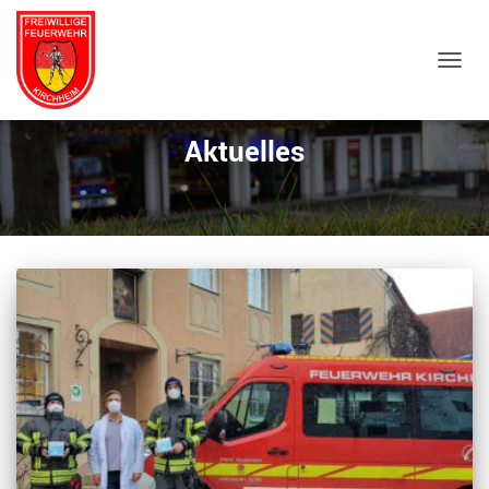
NAVIG
Aktuelles