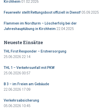
01.02.2026
Kirchheim
05.09.2025
Feuerwehr stellt Rettungsboot offiziell in Dienst!
Flammen im Nordturm – Löscherfolg bei der
22.04.2025
Jahreshauptübung in Kirchheim
Neueste Einsätze
THL First Responder – Erstversorgung
25.06.2026 22:14
THL 1 – Verkehrsunfall mit PKW
25.06.2026 00:57
B 3 – im Freien am Gebäude
22.06.2026 17:09
Verkehrsabsicherung
05.06.2026 10:45