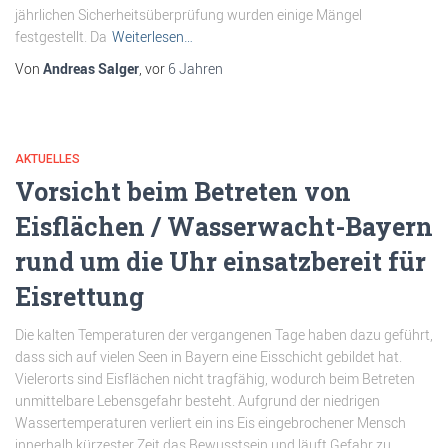
jährlichen Sicherheitsüberprüfung wurden einige Mängel
festgestellt. Da
Weiterlesen…
Von
Andreas Salger
, vor
6 Jahren
AKTUELLES
Vorsicht beim Betreten von
Eisflächen / Wasserwacht-Bayern
rund um die Uhr einsatzbereit für
Eisrettung
Die kalten Temperaturen der vergangenen Tage haben dazu geführt,
dass sich auf vielen Seen in Bayern eine Eisschicht gebildet hat.
Vielerorts sind Eisflächen nicht tragfähig, wodurch beim Betreten
unmittelbare Lebensgefahr besteht. Aufgrund der niedrigen
Wassertemperaturen verliert ein ins Eis eingebrochener Mensch
innerhalb kürzester Zeit das Bewusstsein und läuft Gefahr zu