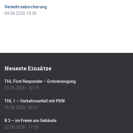
Verkehrsabsicherung
04.06.2026 10:30
Neueste Einsätze
THL First Responder – Erstversorgung
25.06.2026 - 22:14
THL 1 – Verkehrsunfall mit PKW
25.06.2026 - 00:57
B 3 – im Freien am Gebäude
22.06.2026 - 17:09