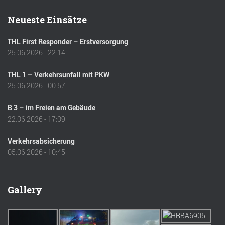
Neueste Einsätze
THL First Responder – Erstversorgung
25.06.2026 - 22:14
THL 1 – Verkehrsunfall mit PKW
25.06.2026 - 00:57
B 3 – im Freien am Gebäude
22.06.2026 - 17:09
Verkehrsabsicherung
05.06.2026 - 10:45
Gallery