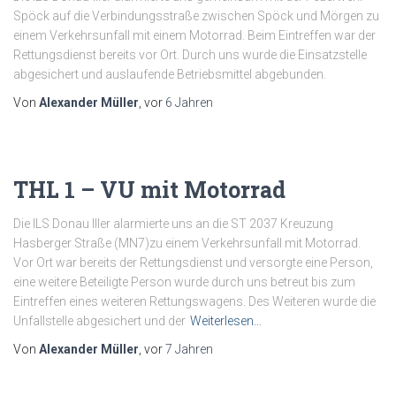
Spöck auf die Verbindungsstraße zwischen Spöck und Mörgen zu
einem Verkehrsunfall mit einem Motorrad. Beim Eintreffen war der
Rettungsdienst bereits vor Ort. Durch uns wurde die Einsatzstelle
abgesichert und auslaufende Betriebsmittel abgebunden.
Von
Alexander Müller
, vor
6 Jahren
THL 1 – VU mit Motorrad
Die ILS Donau Iller alarmierte uns an die ST 2037 Kreuzung
Hasberger Straße (MN7)zu einem Verkehrsunfall mit Motorrad.
Vor Ort war bereits der Rettungsdienst und versorgte eine Person,
eine weitere Beteiligte Person wurde durch uns betreut bis zum
Eintreffen eines weiteren Rettungswagens. Des Weiteren wurde die
Unfallstelle abgesichert und der
Weiterlesen…
Von
Alexander Müller
, vor
7 Jahren