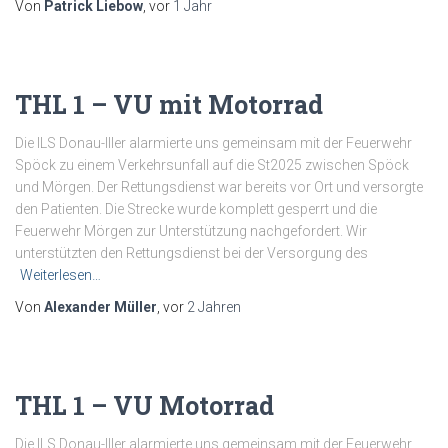
Von
Patrick Liebow
, vor
1 Jahr
THL 1 – VU mit Motorrad
Die ILS Donau-Iller alarmierte uns gemeinsam mit der Feuerwehr
Spöck zu einem Verkehrsunfall auf die St2025 zwischen Spöck
und Mörgen. Der Rettungsdienst war bereits vor Ort und versorgte
den Patienten. Die Strecke wurde komplett gesperrt und die
Feuerwehr Mörgen zur Unterstützung nachgefordert. Wir
unterstützten den Rettungsdienst bei der Versorgung des
Weiterlesen…
Von
Alexander Müller
, vor
2 Jahren
THL 1 – VU Motorrad
Die ILS Donau-Iller alarmierte uns gemeinsam mit der Feuerwehr