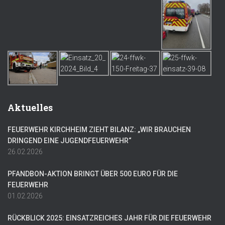
Aktuelles
FEUERWEHR KIRCHHEIM ZIEHT BILANZ: „WIR BRAUCHEN
DRINGEND EINE JUGENDFEUERWEHR“
26.02.2026
PFANDBON-AKTION BRINGT ÜBER 500 EURO FÜR DIE
FEUERWEHR
01.02.2026
RÜCKBLICK 2025: EINSATZREICHES JAHR FÜR DIE FEUERWEHR