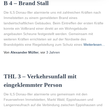
B 4 – Brand Stall
Die ILS Donau-Iller alarmierte uns mit zahlreichen Kräften nach
Immelstetten zu einem gemeldeten Brand eines
landwirtschaftlichen Gebäudes. Beim Eintreffen der ersten Kräfte
konnte ein Vollbrand einer direkt an ein Wohngebäude
angebauten Scheune festgestellt werden. Gemeinsam mit
weiteren Kräften errichteten wir auf der Nordseite des
Brandobjekts eine Riegelstellung zum Schutz eines
Weiterlesen…
Von
Alexander Müller
, vor
3 Jahren
THL 3 – Verkehrsunfall mit
eingeklemmter Person
Die ILS Donau-Iller alarmierte uns gemeinsam mit den
Feuerwehren Immelstetten, Markt Wald, Eppishausen und
Langenneufnach auf die Verbindung zwischen Eppishausen und