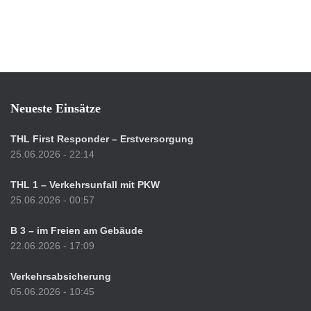
Neueste Einsätze
THL First Responder – Erstversorgung
25.06.2026 - 22:14
THL 1 – Verkehrsunfall mit PKW
25.06.2026 - 00:57
B 3 – im Freien am Gebäude
22.06.2026 - 17:09
Verkehrsabsicherung
05.06.2026 - 10:45