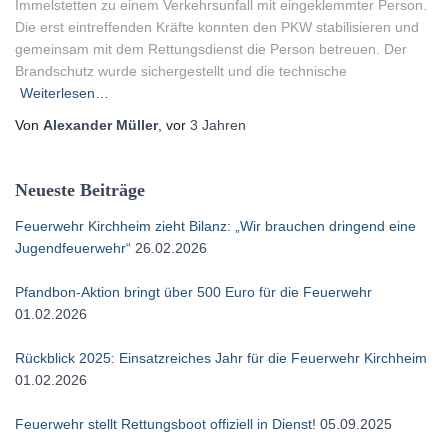
Immelstetten zu einem Verkehrsunfall mit eingeklemmter Person.
Die erst eintreffenden Kräfte konnten den PKW stabilisieren und
gemeinsam mit dem Rettungsdienst die Person betreuen. Der
Brandschutz wurde sichergestellt und die technische
Weiterlesen…
Von
Alexander Müller
, vor
3 Jahren
Neueste Beiträge
Feuerwehr Kirchheim zieht Bilanz: „Wir brauchen dringend eine
Jugendfeuerwehr“
26.02.2026
Pfandbon-Aktion bringt über 500 Euro für die Feuerwehr
01.02.2026
Rückblick 2025: Einsatzreiches Jahr für die Feuerwehr Kirchheim
01.02.2026
Feuerwehr stellt Rettungsboot offiziell in Dienst!
05.09.2025