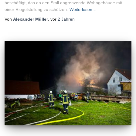
beschäftigt, das an den Stall angrenzende Wohngebäude mit
einer Riegelstellung zu schützen.
Weiterlesen…
Von
Alexander Müller
, vor
2 Jahren