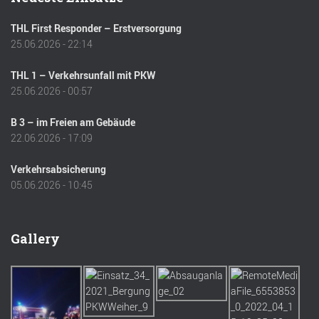
THL First Responder – Erstversorgung
25.06.2026 - 22:14
THL 1 – Verkehrsunfall mit PKW
25.06.2026 - 00:57
B 3 – im Freien am Gebäude
22.06.2026 - 17:09
Verkehrsabsicherung
05.06.2026 - 10:45
Gallery