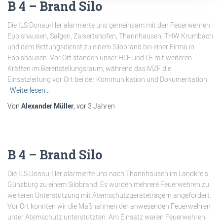
B 4 – Brand Silo
Die ILS Donau-Iller alarmierte uns gemeinsam mit den Feuerwehren
Eppishausen, Salgen, Zaisertshofen, Thannhausen, THW Krumbach
und dem Rettungsdienst zu einem Silobrand bei einer Firma in
Eppishausen. Vor Ort standen unser HLF und LF mit weiteren
Kräften im Bereitstellungsraum, während das MZF die
Einsatzleitung vor Ort bei der Kommunikation und Dokumentation
Weiterlesen…
Von
Alexander Müller
, vor
3 Jahren
B 4 – Brand Silo
Die ILS Donau-Iller alarmierte uns nach Thannhausen im Landkreis
Günzburg zu einem Silobrand. Es wurden mehrere Feuerwehren zu
weiteren Unterstützung mit Atemschutzgeräteträgern angefordert.
Vor Ort konnten wir die Maßnahmen der anwesenden Feuerwehren
unter Atemschutz unterstützten. Am Einsatz waren Feuerwehren