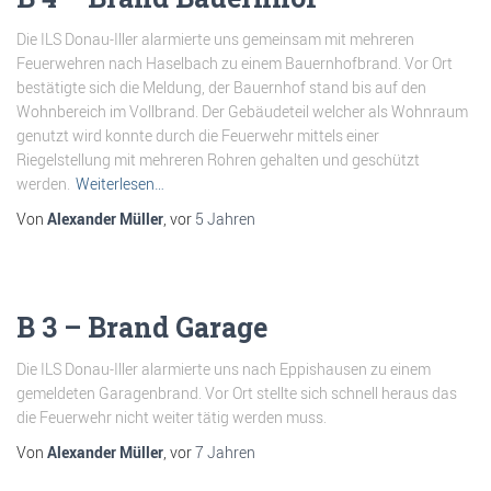
Die ILS Donau-Iller alarmierte uns gemeinsam mit mehreren
Feuerwehren nach Haselbach zu einem Bauernhofbrand. Vor Ort
bestätigte sich die Meldung, der Bauernhof stand bis auf den
Wohnbereich im Vollbrand. Der Gebäudeteil welcher als Wohnraum
genutzt wird konnte durch die Feuerwehr mittels einer
Riegelstellung mit mehreren Rohren gehalten und geschützt
werden.
Weiterlesen…
Von
Alexander Müller
, vor
5 Jahren
B 3 – Brand Garage
Die ILS Donau-Iller alarmierte uns nach Eppishausen zu einem
gemeldeten Garagenbrand. Vor Ort stellte sich schnell heraus das
die Feuerwehr nicht weiter tätig werden muss.
Von
Alexander Müller
, vor
7 Jahren